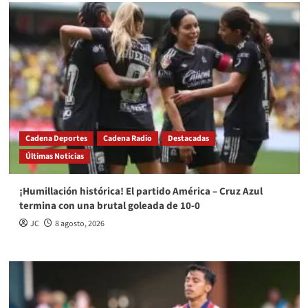
Cadena Deportes
Cadena Radio
Destacadas
Últimas Noticias
¡Humillación histórica! El partido América – Cruz Azul
termina con una brutal goleada de 10-0
JC
8 agosto, 2026