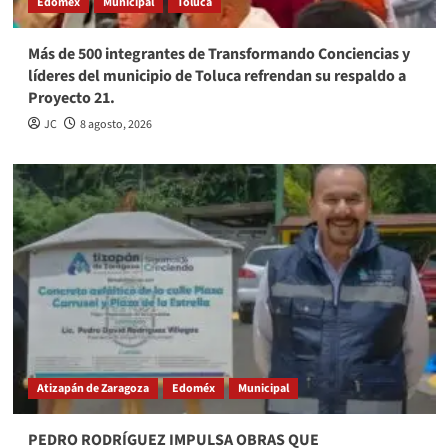
Edoméx
Municipal
Toluca
Más de 500 integrantes de Transformando Conciencias y
líderes del municipio de Toluca refrendan su respaldo a
Proyecto 21.
JC
8 agosto, 2026
Atizapán de Zaragoza
Edoméx
Municipal
PEDRO RODRÍGUEZ IMPULSA OBRAS QUE