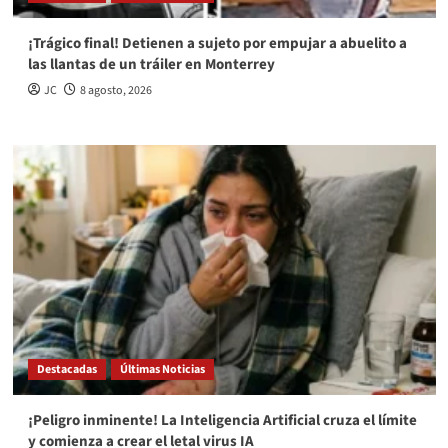
¡Trágico final! Detienen a sujeto por empujar a abuelito a
las llantas de un tráiler en Monterrey
JC
8 agosto, 2026
Destacadas
Últimas Noticias
¡Peligro inminente! La Inteligencia Artificial cruza el límite
y comienza a crear el letal virus IA