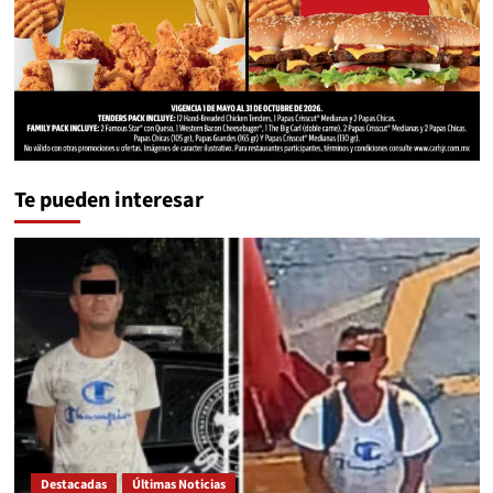
Te pueden interesar
Destacadas
Últimas Noticias