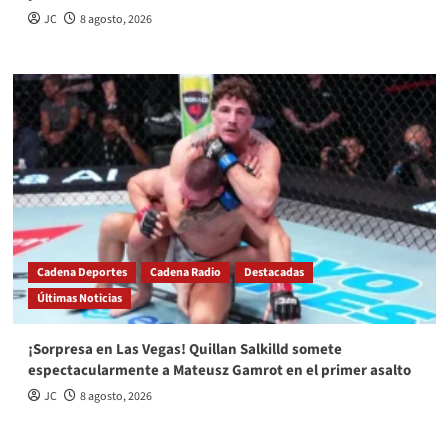
JC
8 agosto, 2026
Cadena Deportes
Cadena Radio
Destacadas
Últimas Noticias
¡Sorpresa en Las Vegas! Quillan Salkilld somete
espectacularmente a Mateusz Gamrot en el primer asalto
JC
8 agosto, 2026