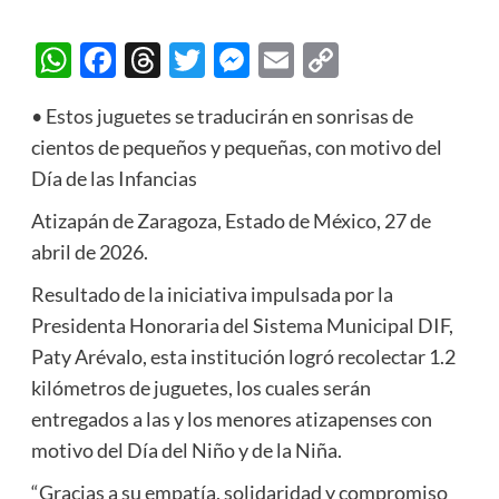
WhatsApp
Facebook
Threads
Twitter
Messenger
Email
Copy
Link
• Estos juguetes se traducirán en sonrisas de
cientos de pequeños y pequeñas, con motivo del
Día de las Infancias
Atizapán de Zaragoza, Estado de México, 27 de
abril de 2026.
Resultado de la iniciativa impulsada por la
Presidenta Honoraria del Sistema Municipal DIF,
Paty Arévalo, esta institución logró recolectar 1.2
kilómetros de juguetes, los cuales serán
entregados a las y los menores atizapenses con
motivo del Día del Niño y de la Niña.
“Gracias a su empatía, solidaridad y compromiso