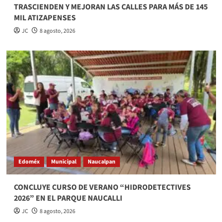
TRASCIENDEN Y MEJORAN LAS CALLES PARA MÁS DE 145
MIL ATIZAPENSES
JC
8 agosto, 2026
Edoméx
Municipal
Naucalpan
CONCLUYE CURSO DE VERANO “HIDRODETECTIVES
2026” EN EL PARQUE NAUCALLI
JC
8 agosto, 2026