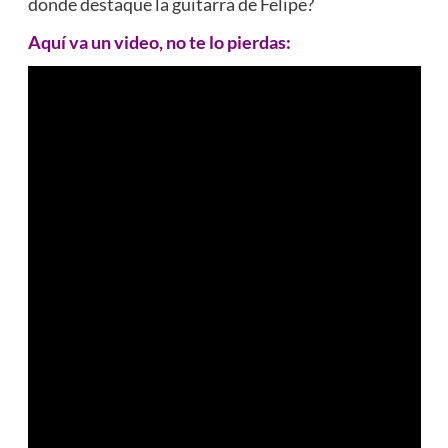
donde destaque la guitarra de Felipe?
Aquí va un video, no te lo pierdas: