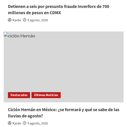
Detienen a seis por presunto fraude Inverforx de 700
millones de pesos en CDMX
Karde
9 agosto, 2026
Destacadas
Últimas Noticias
Ciclón Hernán en México: ¿se formará y qué se sabe de las
lluvias de agosto?
Karde
9 agosto, 2026