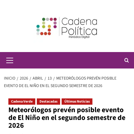
Saltar
al
contenido
Menú
principal
INICIO
2026
ABRIL
13
METEORÓLOGOS PREVÉN POSIBLE
EVENTO DE EL NIÑO EN EL SEGUNDO SEMESTRE DE 2026
Cadena Verde
Destacadas
Últimas Noticias
Meteorólogos prevén posible evento
de El Niño en el segundo semestre de
2026