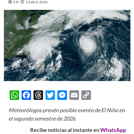
E R
13 abril, 2026
WhatsApp
Facebook
Threads
Twitter
Messenger
Email
Copy
Link
Meteorólogos prevén posible evento de El Niño en
el segundo semestre de 2026.
Recibe noticias al instante en
WhatsApp