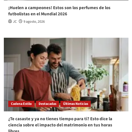
¡Huelen a campeones! Estos son los perfumes de los
futbolistas en el Mundial 2026
JC
9 agosto, 2026
Cadena Estilo
Destacadas
Últimas Noticias
¿Te casaste y ya no tienes tiempo para ti? Esto dice la
ciencia sobre el impacto del matrimonio en tus horas
libres