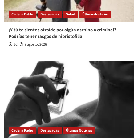
Cadena Estilo
Destacadas
Salud
Últimas Noticias
¿Y tú te sientes atraído por algún asesino o criminal?
Podrías tener rasgos de hibristofilia
JC
9 agosto, 2026
Cadena Radio
Destacadas
Últimas Noticias