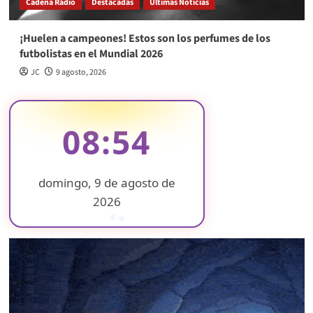
Cadena Radio
Destacadas
Últimas Noticias
¡Huelen a campeones! Estos son los perfumes de los
futbolistas en el Mundial 2026
JC
9 agosto, 2026
08:54
domingo, 9 de agosto de
2026
❄
❄
❄
❄
❄
❄
❄
❄