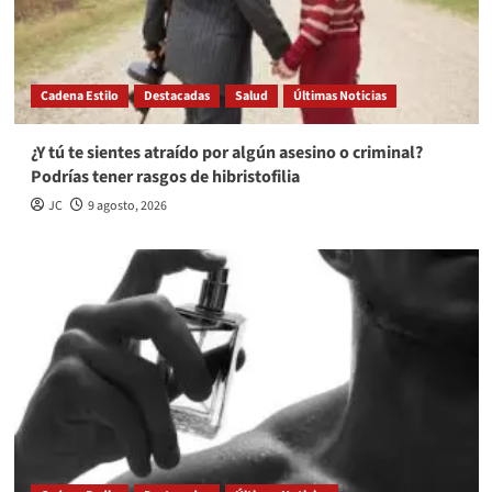
Cadena Estilo
Destacadas
Salud
Últimas Noticias
¿Y tú te sientes atraído por algún asesino o criminal?
Podrías tener rasgos de hibristofilia
JC
9 agosto, 2026