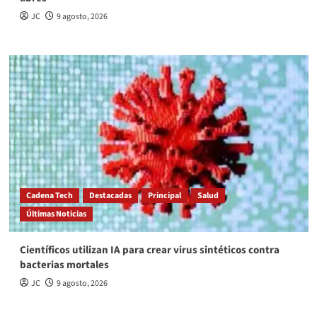
JC
9 agosto, 2026
Cadena Tech
Destacadas
Principal
Salud
Últimas Noticias
Científicos utilizan IA para crear virus sintéticos contra
bacterias mortales
JC
9 agosto, 2026