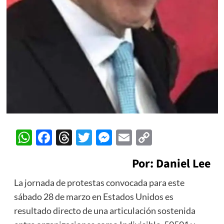
WhatsApp
Facebook
Threads
Twitter
Messenger
Email
Copy
Link
Por: Daniel Lee
La jornada de protestas convocada para este
sábado 28 de marzo en Estados Unidos es
resultado directo de una articulación sostenida