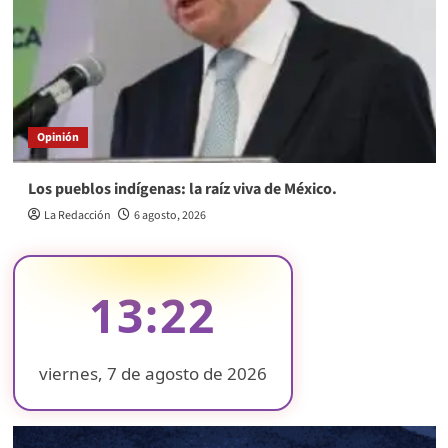
Opinión
Los pueblos indígenas: la raíz viva de México.
La Redacción
6 agosto, 2026
13:22
viernes, 7 de agosto de 2026
❄
❄
❄
❄