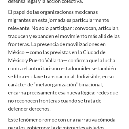
defensa legal y la acción colectiva.
El papel de las organizaciones mexicanas
migrantes en esta jornada es particularmente
relevante. No solo participan: convocan, articulan,
traducen y expanden el movimiento más allá de las
fronteras. La presencia de movilizaciones en
México —como las previstas en la Ciudad de
México y Puerto Vallarta— confirma que la lucha
contra el autoritarismo estadounidense también
se libra en clave transnacional. Indivisible, en su
carácter de “metaorganización” binacional,
encarna precisamente esa nueva lógica: redes que
no reconocen fronteras cuando se trata de
defender derechos.
Este fenómeno rompe con una narrativa cómoda
para los gobiernos: la de migrantes aislados,