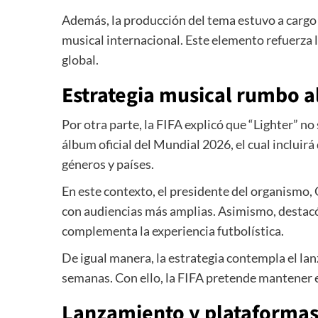
Además, la producción del tema estuvo a cargo
musical internacional. Este elemento refuerza l
global.
Estrategia musical rumbo a
Por otra parte, la FIFA explicó que “Lighter” n
álbum oficial del Mundial 2026, el cual incluirá
géneros y países.
En este contexto, el presidente del organismo,
con audiencias más amplias. Asimismo, destacó
complementa la experiencia futbolística.
De igual manera, la estrategia contempla el l
semanas. Con ello, la FIFA pretende mantener el 
Lanzamiento y plataformas 