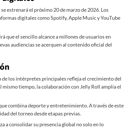
” se estrenará el próximo 20 de marzo de 2026. Los
taformas digitales como
Spotify
,
Apple Music
y
YouTube
irá que el sencillo alcance a millones de usuarios en
uevas audiencias se acerquen al contenido oficial del
ión
de los intérpretes principales refleja el crecimiento del
l mismo tiempo, la colaboración con Jelly Roll amplía el
 que combina deporte y entretenimiento. A través de este
idad del torneo desde etapas previas.
 a consolidar su presencia global no solo en lo