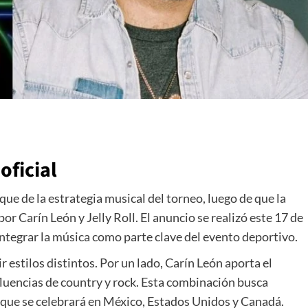
oficial
ue de la estrategia musical del torneo, luego de que la
 por
Carín León
y
Jelly Roll
. El anuncio se realizó este 17 de
integrar la música como parte clave del evento deportivo.
r estilos distintos. Por un lado, Carín León aporta el
fluencias de country y rock. Esta combinación busca
, que se celebrará en México, Estados Unidos y Canadá.