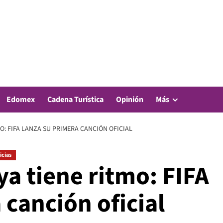
Edomex
Cadena Turística
Opinión
Más
O: FIFA LANZA SU PRIMERA CANCIÓN OFICIAL
icias
ya tiene ritmo: FIFA
 canción oficial