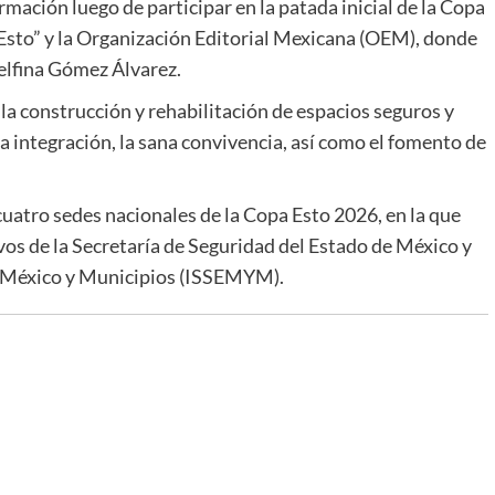
mación luego de participar en la patada inicial de la Copa
“Esto” y la Organización Editorial Mexicana (OEM), donde
elfina Gómez Álvarez.
la construcción y rehabilitación de espacios seguros y
la integración, la sana convivencia, así como el fomento de
cuatro sedes nacionales de la Copa Esto 2026, en la que
vos de la Secretaría de Seguridad del Estado de México y
de México y Municipios (ISSEMYM).