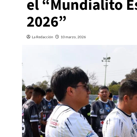
el “Mundialito 
2026”
La Redacción
10 marzo, 2026