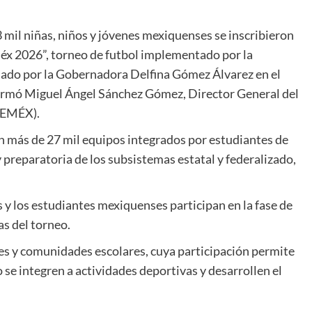
 mil niñas, niños y jóvenes mexiquenses se inscribieron
Méx 2026”, torneo de futbol implementado por la
ado por la Gobernadora Delfina Gómez Álvarez en el
formó Miguel Ángel Sánchez Gómez, Director General del
IDEMÉX).
on más de 27 mil equipos integrados por estudiantes de
y preparatoria de los subsistemas estatal y federalizado,
s y los estudiantes mexiquenses participan en la fase de
as del torneo.
tes y comunidades escolares, cuya participación permite
 se integren a actividades deportivas y desarrollen el