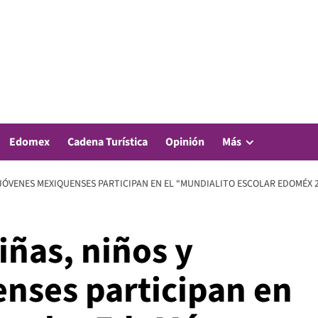
Edomex
Cadena Turística
Opinión
Más
Y JÓVENES MEXIQUENSES PARTICIPAN EN EL “MUNDIALITO ESCOLAR EDOMÉX 
iñas, niños y
nses participan en