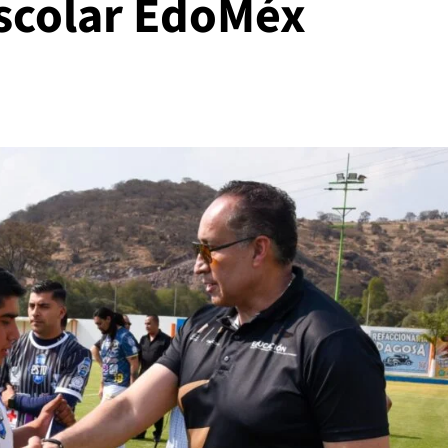
Escolar EdoMéx