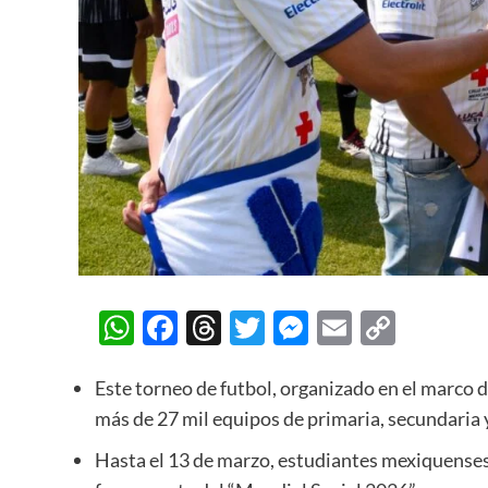
WhatsApp
Facebook
Threads
Twitter
Messenger
Email
Copy
Link
Este torneo de futbol, organizado en el marco d
más de 27 mil equipos de primaria, secundaria 
Hasta el 13 de marzo, estudiantes mexiquenses 