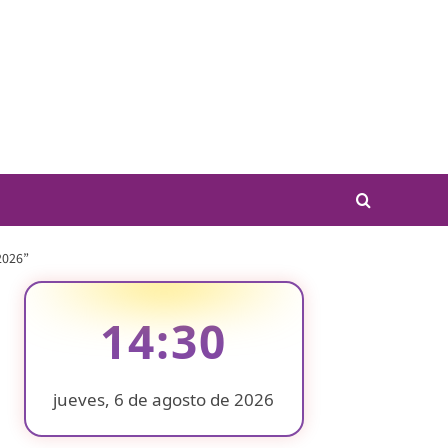
2026”
14:30
jueves, 6 de agosto de 2026
❄
❄
❄
❄