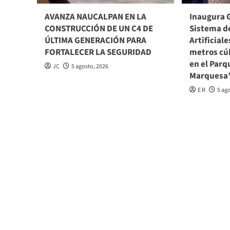
AVANZA NAUCALPAN EN LA
Inaugura 
CONSTRUCCIÓN DE UN C4 DE
Sistema d
ÚLTIMA GENERACIÓN PARA
Artificiale
FORTALECER LA SEGURIDAD
metros cúb
en el Parq
JC
5 agosto, 2026
Marquesa
E R
5 ag