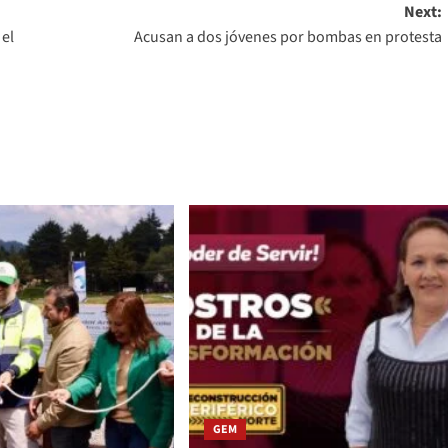
Next:
 el
Acusan a dos jóvenes por bombas en protesta
GEM