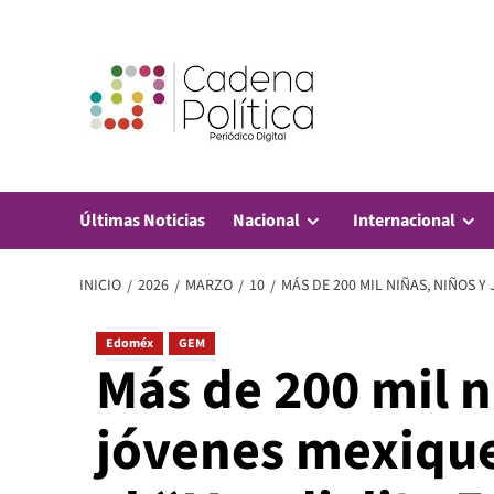
Saltar
al
contenido
Últimas Noticias
Nacional
Internacional
INICIO
2026
MARZO
10
MÁS DE 200 MIL NIÑAS, NIÑOS 
Edoméx
GEM
Más de 200 mil n
jóvenes mexique