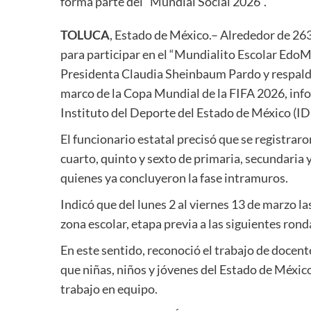
forma parte del “Mundial Social 2026”.
TOLUCA
, Estado de México.– Alrededor de 263
para participar en el “Mundialito Escolar Edo
Presidenta Claudia Sheinbaum Pardo y respald
marco de la Copa Mundial de la FIFA 2026, in
Instituto del Deporte del Estado de México (
El funcionario estatal precisó que se registrar
cuarto, quinto y sexto de primaria, secundaria 
quienes ya concluyeron la fase intramuros.
Indicó que del lunes 2 al viernes 13 de marzo la
zona escolar, etapa previa a las siguientes rond
En este sentido, reconoció el trabajo de docen
que niñas, niños y jóvenes del Estado de México
trabajo en equipo.