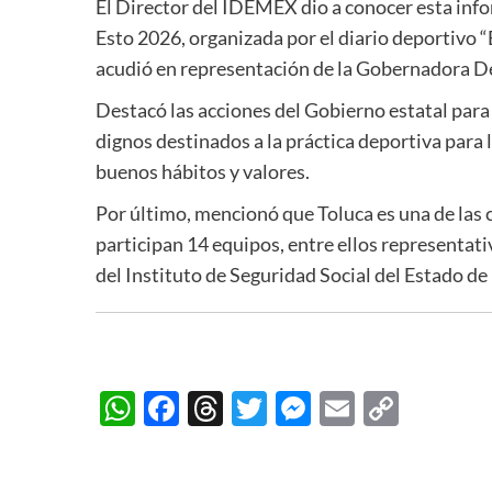
El Director del IDEMÉX dio a conocer esta infor
Esto 2026, organizada por el diario deportivo 
acudió en representación de la Gobernadora D
Destacó las acciones del Gobierno estatal para 
dignos destinados a la práctica deportiva para 
buenos hábitos y valores.
Por último, mencionó que Toluca es una de las 
participan 14 equipos, entre ellos representati
del Instituto de Seguridad Social del Estado 
WhatsApp
Facebook
Threads
Twitter
Messenger
Email
Copy
Link