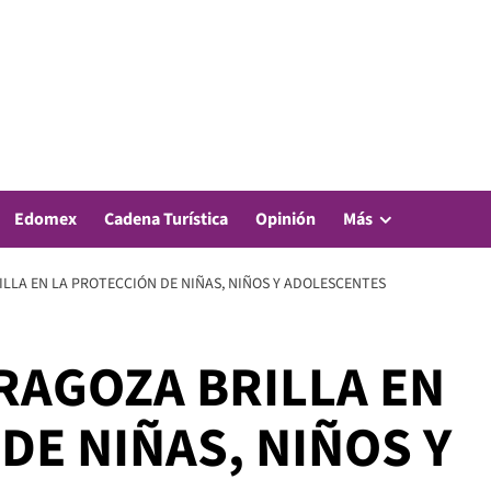
Edomex
Cadena Turística
Opinión
Más
LLA EN LA PROTECCIÓN DE NIÑAS, NIÑOS Y ADOLESCENTES
RAGOZA BRILLA EN
DE NIÑAS, NIÑOS Y