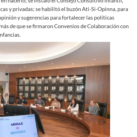
 en hacerlo; se instaló el Consejo Consultivo Infantil,
as y privadas; se habilitó el buzón Ati-Si-Opinna, para
pinión y sugerencias para fortalecer las políticas
emás de que se firmaron Convenios de Colaboración con
infancias.