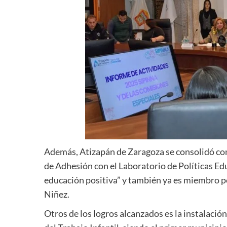
Además, Atizapán de Zaragoza se consolidó como
de Adhesión con el Laboratorio de Políticas E
educación positiva” y también ya es miembro 
Niñez.
Otros de los logros alcanzados es la instalaci