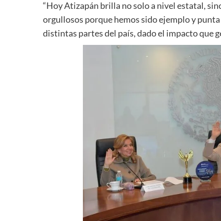
“Hoy Atizapán brilla no solo a nivel estatal, si
orgullosos porque hemos sido ejemplo y punta 
distintas partes del país, dado el impacto que 