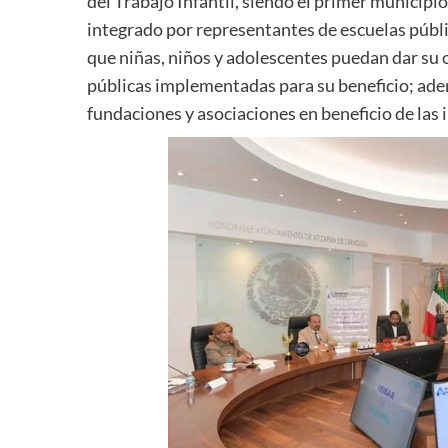
del Trabajo Infantil, siendo el primer municipio
integrado por representantes de escuelas públic
que niñas, niños y adolescentes puedan dar su o
públicas implementadas para su beneficio; ad
fundaciones y asociaciones en beneficio de las 