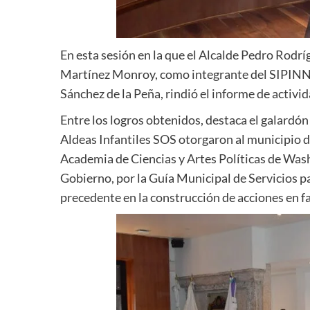
En esta sesión en la que el Alcalde Pedro Rod
Martínez Monroy, como integrante del SIPINNA
Sánchez de la Peña, rindió el informe de activi
Entre los logros obtenidos, destaca el galardón
Aldeas Infantiles SOS otorgaron al municipio 
Academia de Ciencias y Artes Políticas de Was
Gobierno, por la Guía Municipal de Servicios pa
precedente en la construcción de acciones en fa