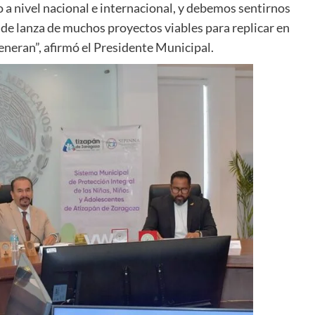
no a nivel nacional e internacional, y debemos sentirnos
de lanza de muchos proyectos viables para replicar en
generan”, afirmó el Presidente Municipal.