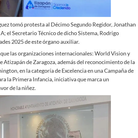
ríguez tomó protesta al Décimo Segundo Regidor, Jonathan
; el Secretario Técnico de dicho Sistema, Rodrigo
dades 2025 de este órgano auxiliar.
 que las organizaciones internacionales: World Vision y
de Atizapán de Zaragoza, además del reconocimiento de la
hington, en la categoría de Excelencia en una Campaña de
ra la Primera Infancia, iniciativa que marca un
vor de la niñez.