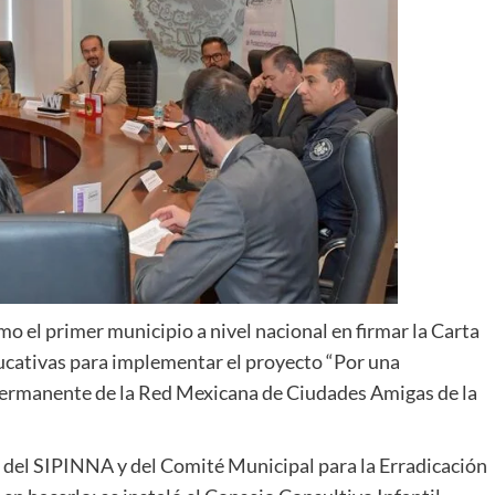
 el primer municipio a nivel nacional en firmar la Carta
ducativas para implementar el proyecto “Por una
permanente de la Red Mexicana de Ciudades Amigas de la
ón del SIPINNA y del Comité Municipal para la Erradicación