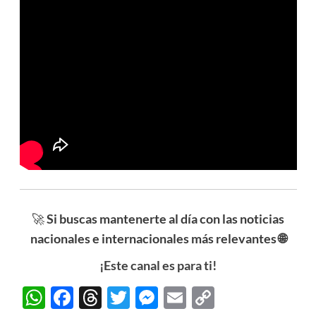
🚀
Si buscas mantenerte al día con las noticias
nacionales e internacionales más relevantes 🌐
¡Este canal es para ti!
WhatsApp
Facebook
Threads
Twitter
Messenger
Email
Copy