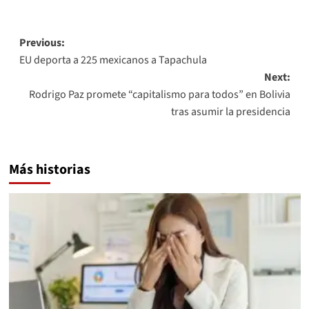
Link
Post
Previous:
EU deporta a 225 mexicanos a Tapachula
navigation
Next:
Rodrigo Paz promete “capitalismo para todos” en Bolivia
tras asumir la presidencia
Más historias