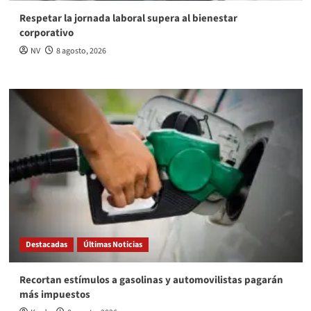
Respetar la jornada laboral supera al bienestar
corporativo
NV
8 agosto, 2026
Destacadas
Últimas Noticias
Recortan estímulos a gasolinas y automovilistas pagarán
más impuestos