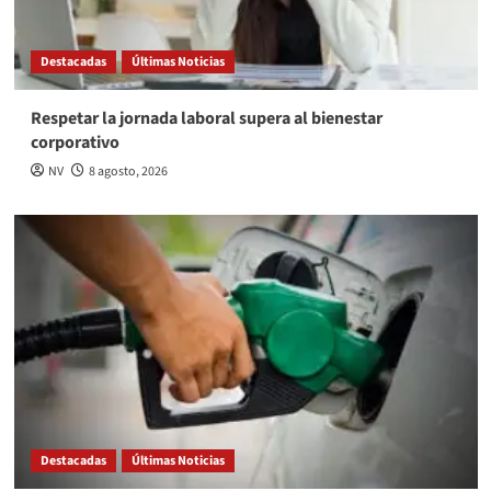
Destacadas
Últimas Noticias
Respetar la jornada laboral supera al bienestar
corporativo
NV
8 agosto, 2026
Destacadas
Últimas Noticias