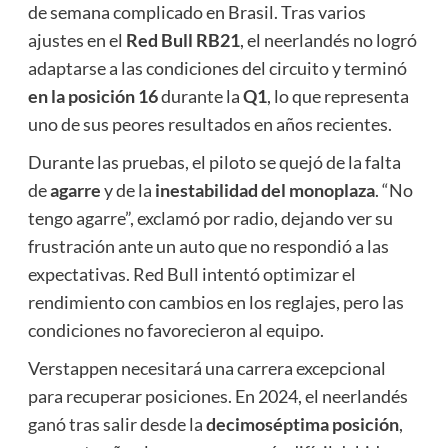
de semana complicado en Brasil. Tras varios
ajustes en el
Red Bull RB21
, el neerlandés no logró
adaptarse a las condiciones del circuito y terminó
en la posición 16
durante la
Q1
, lo que representa
uno de sus peores resultados en años recientes.
Durante las pruebas, el piloto se quejó de la falta
de
agarre
y de la
inestabilidad del monoplaza
. “No
tengo agarre”, exclamó por radio, dejando ver su
frustración ante un auto que no respondió a las
expectativas. Red Bull intentó optimizar el
rendimiento con cambios en los reglajes, pero las
condiciones no favorecieron al equipo.
Verstappen necesitará una carrera excepcional
para recuperar posiciones. En 2024, el neerlandés
ganó tras salir desde la
decimoséptima posición
,