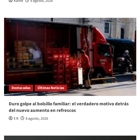
Karde
8 agosto, 2026
Destacadas
Últimas Noticias
Duro golpe al bolsillo familiar: el verdadero motivo detrás
del nuevo aumento en refrescos
E R
8 agosto, 2026