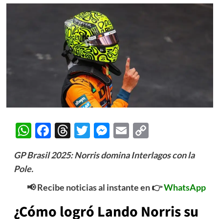
WhatsApp
Facebook
Threads
Twitter
Messenger
Email
Copy
Link
GP Brasil 2025: Norris domina Interlagos con la
Pole.
📢 Recibe noticias al instante en 👉
WhatsApp
¿Cómo logró Lando Norris su