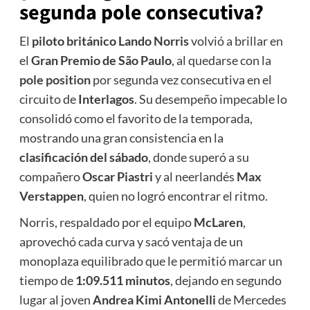
segunda pole consecutiva?
El
piloto británico Lando Norris
volvió a brillar en
el
Gran Premio de São Paulo
, al quedarse con la
pole position
por segunda vez consecutiva en el
circuito de
Interlagos
. Su desempeño impecable lo
consolidó como el favorito de la temporada,
mostrando una gran consistencia en la
clasificación del sábado
, donde superó a su
compañero
Oscar Piastri
y al neerlandés
Max
Verstappen
, quien no logró encontrar el ritmo.
Norris, respaldado por el equipo
McLaren
,
aprovechó cada curva y sacó ventaja de un
monoplaza equilibrado que le permitió marcar un
tiempo de
1:09.511 minutos
, dejando en segundo
lugar al joven
Andrea Kimi Antonelli
de Mercedes