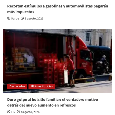
Recortan estímulos a gasolinas y automovilistas pagarán
más impuestos
Karde
8 agosto, 2026
Destacadas
Últimas Noticias
Duro golpe al bolsillo familiar: el verdadero motivo
detrás del nuevo aumento en refrescos
E R
8 agosto, 2026