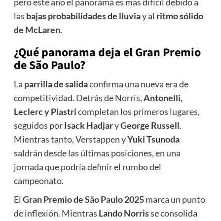
pero este año el panorama es más difícil debido a
las
bajas probabilidades de lluvia
y al
ritmo sólido
de McLaren
.
¿Qué panorama deja el Gran Premio
de São Paulo?
La
parrilla de salida
confirma una nueva era de
competitividad. Detrás de Norris,
Antonelli,
Leclerc y Piastri
completan los primeros lugares,
seguidos por
Isack Hadjar
y
George Russell
.
Mientras tanto, Verstappen y
Yuki Tsunoda
saldrán desde las últimas posiciones, en una
jornada que podría definir el rumbo del
campeonato.
El
Gran Premio de São Paulo 2025
marca un punto
de inflexión. Mientras
Lando Norris
se consolida