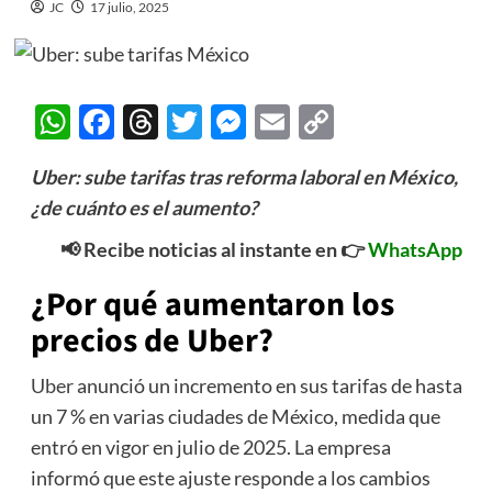
JC
17 julio, 2025
WhatsApp
Facebook
Threads
Twitter
Messenger
Email
Copy
Link
Uber: sube tarifas tras reforma laboral en México,
¿de cuánto es el aumento?
📢 Recibe noticias al instante en 👉
WhatsApp
¿Por qué aumentaron los
precios de Uber?
Uber
anunció un incremento en sus tarifas de hasta
un 7 % en varias ciudades de México, medida que
entró en vigor en julio de 2025. La empresa
informó que este ajuste responde a los cambios