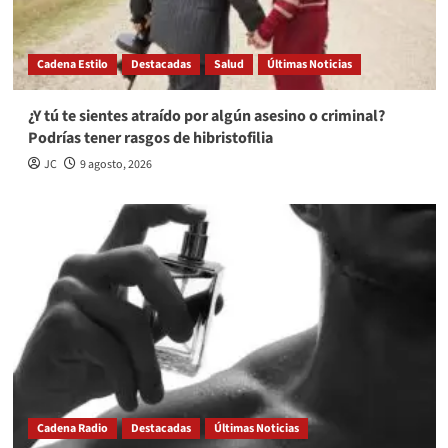
Cadena Estilo
Destacadas
Salud
Últimas Noticias
¿Y tú te sientes atraído por algún asesino o criminal?
Podrías tener rasgos de hibristofilia
JC
9 agosto, 2026
Cadena Radio
Destacadas
Últimas Noticias