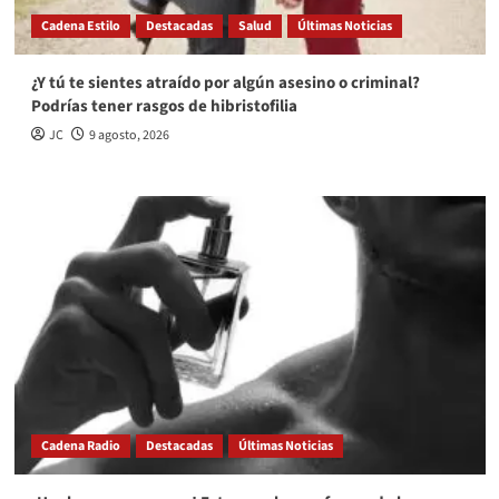
Cadena Estilo
Destacadas
Salud
Últimas Noticias
¿Y tú te sientes atraído por algún asesino o criminal?
Podrías tener rasgos de hibristofilia
JC
9 agosto, 2026
Cadena Radio
Destacadas
Últimas Noticias