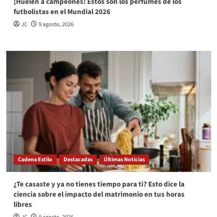
¡Huelen a campeones! Estos son los perfumes de los
futbolistas en el Mundial 2026
JC
9 agosto, 2026
Cadena Estilo
Destacadas
Últimas Noticias
¿Te casaste y ya no tienes tiempo para ti? Esto dice la
ciencia sobre el impacto del matrimonio en tus horas
libres