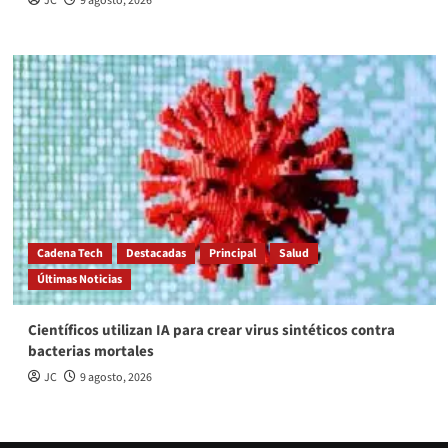
JC
9 agosto, 2026
Cadena Tech
Destacadas
Principal
Salud
Últimas Noticias
Científicos utilizan IA para crear virus sintéticos contra
bacterias mortales
JC
9 agosto, 2026