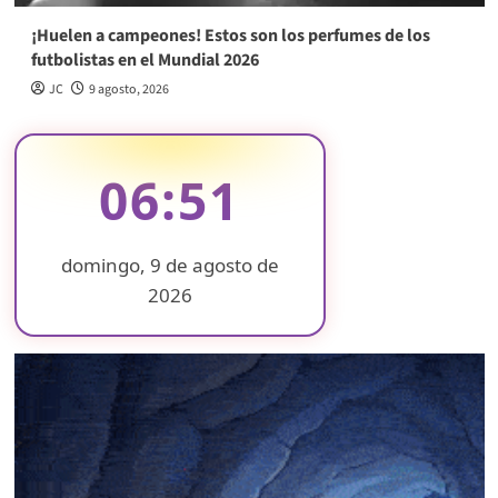
¡Huelen a campeones! Estos son los perfumes de los
futbolistas en el Mundial 2026
JC
9 agosto, 2026
06:51
domingo, 9 de agosto de
2026
❄
❄
❄
❄
❄
❄
❄
❄
❄
❄