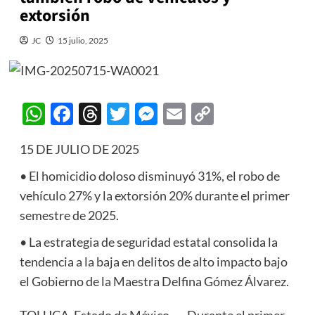
extorsión
JC
15 julio, 2025
WhatsApp
Facebook
Threads
Twitter
Messenger
Email
Copy
Link
15 DE JULIO DE 2025
• El homicidio doloso disminuyó 31%, el robo de
vehículo 27% y la extorsión 20% durante el primer
semestre de 2025.
• La estrategia de seguridad estatal consolida la
tendencia a la baja en delitos de alto impacto bajo
el Gobierno de la Maestra Delfina Gómez Álvarez.
TOLUCA, Estado de México. — Durante el primer