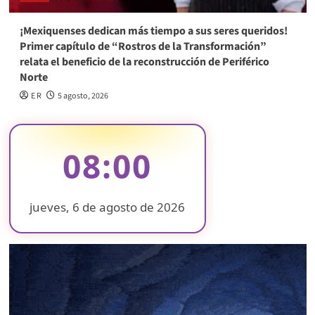
¡Mexiquenses dedican más tiempo a sus seres queridos!
Primer capítulo de “Rostros de la Transformación”
relata el beneficio de la reconstrucción de Periférico
Norte
E R
5 agosto, 2026
08:00
jueves, 6 de agosto de 2026
❄
❄
❄
❄
❄
❄