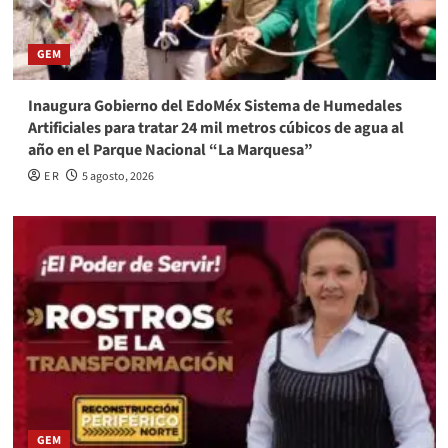
GEM
Inaugura Gobierno del EdoMéx Sistema de Humedales
Artificiales para tratar 24 mil metros cúbicos de agua al
año en el Parque Nacional “La Marquesa”
E R
5 agosto, 2026
GEM