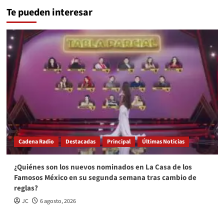
Te pueden interesar
Cadena Radio
Destacadas
Principal
Últimas Noticias
¿Quiénes son los nuevos nominados en La Casa de los
Famosos México en su segunda semana tras cambio de
reglas?
JC
6 agosto, 2026