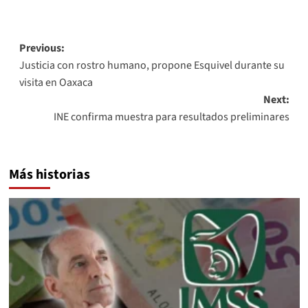
Link
Post
Previous:
Justicia con rostro humano, propone Esquivel durante su
navigation
visita en Oaxaca
Next:
INE confirma muestra para resultados preliminares
Más historias