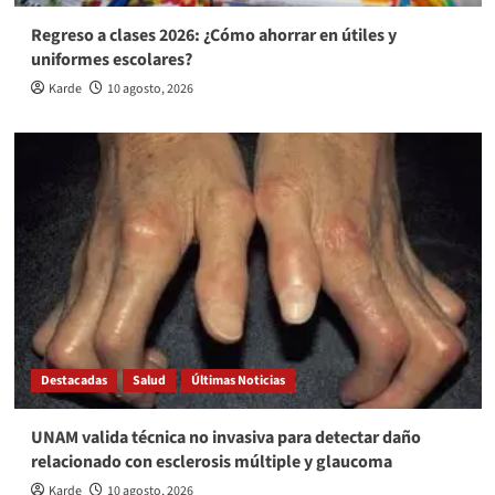
Regreso a clases 2026: ¿Cómo ahorrar en útiles y
uniformes escolares?
Karde
10 agosto, 2026
Destacadas
Salud
Últimas Noticias
UNAM valida técnica no invasiva para detectar daño
relacionado con esclerosis múltiple y glaucoma
Karde
10 agosto, 2026