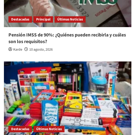
Destacadas
Principal
Últimas Noticias
Pensión IMSS de 90%: ¿Quiénes pueden recibirla y cuáles
son los requisitos?
Karde
10 agosto, 2026
Destacadas
Últimas Noticias