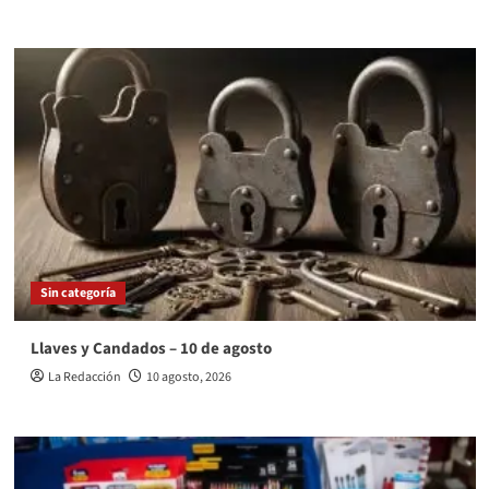
Sin categoría
Llaves y Candados – 10 de agosto
La Redacción
10 agosto, 2026