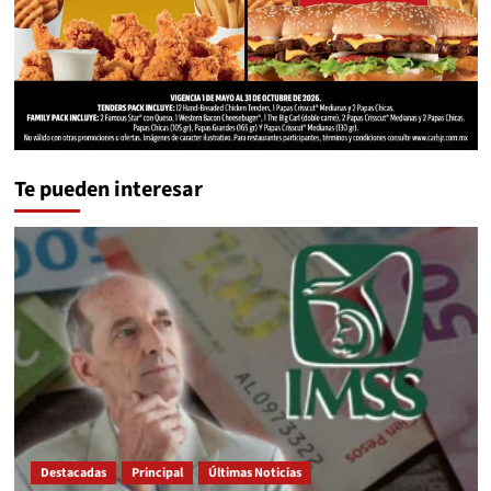
Te pueden interesar
Destacadas
Principal
Últimas Noticias