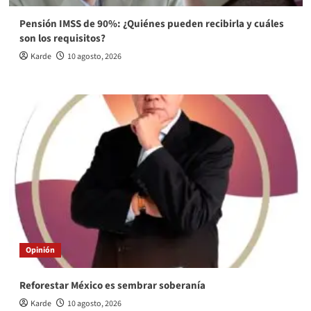
Pensión IMSS de 90%: ¿Quiénes pueden recibirla y cuáles
son los requisitos?
Karde
10 agosto, 2026
Opinión
Reforestar México es sembrar soberanía
Karde
10 agosto, 2026