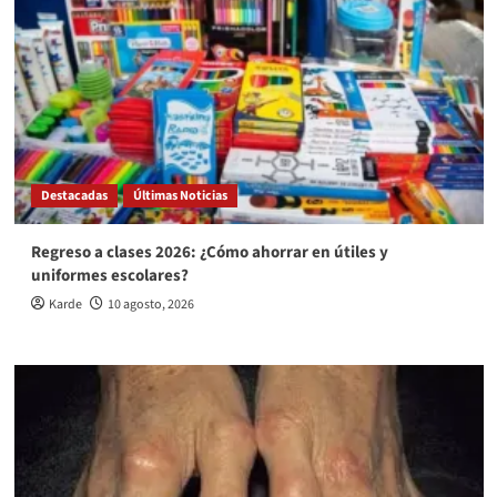
Destacadas
Últimas Noticias
Regreso a clases 2026: ¿Cómo ahorrar en útiles y
uniformes escolares?
Karde
10 agosto, 2026