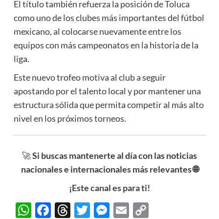
El título también refuerza la posición de Toluca
como uno de los clubes más importantes del fútbol
mexicano, al colocarse nuevamente entre los
equipos con más campeonatos en la historia de la
liga.
Este nuevo trofeo motiva al club a seguir
apostando por el talento local y por mantener una
estructura sólida que permita competir al más alto
nivel en los próximos torneos.
🚀
Si buscas mantenerte al día con las noticias
nacionales e internacionales más relevantes 🌐
¡Este canal es para ti!
WhatsApp
Facebook
Threads
Twitter
Messenger
Email
Copy