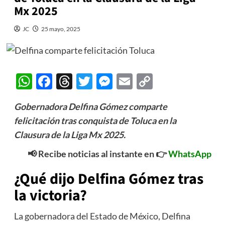
Mx 2025
JC
25 mayo, 2025
WhatsApp
Facebook
Threads
Twitter
Messenger
Email
Copy
Link
Gobernadora Delfina Gómez comparte
felicitación tras conquista de Toluca en la
Clausura de la Liga Mx 2025.
📢 Recibe noticias al instante en 👉
WhatsApp
¿Qué dijo Delfina Gómez tras
la victoria?
La gobernadora del Estado de México, Delfina