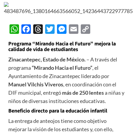
WhatsApp
Facebook
Threads
Twitter
Messenger
Email
Copy
Link
Programa “Mirando Hacia el Futuro” mejora la
calidad de vida de estudiantes
Zinacantepec, Estado de México.
– A través del
programa
“Mirando Hacia el Futuro”
, el
Ayuntamiento de Zinacantepec liderado por
Manuel Vilchis Viveros
, en coordinación con el
DIF municipal, entregó
más de 250 lentes
a niñas y
niños de diversas instituciones educativas.
Beneficio directo para la educación infantil
La entrega de anteojos tiene como objetivo
mejorar la visión de los estudiantes y, con ello,