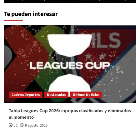
Te pueden interesar
Cadena Deportes
Destacadas
Últimas Noticias
Tabla Leagues Cup 2026: equipos clasificados y eliminados
al momento
JC
9 agosto, 2026