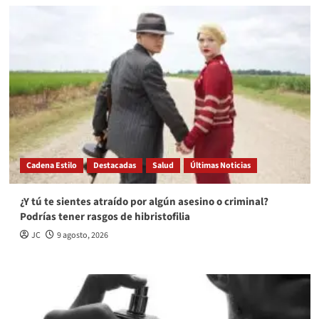
Cadena Estilo
Destacadas
Salud
Últimas Noticias
¿Y tú te sientes atraído por algún asesino o criminal?
Podrías tener rasgos de hibristofilia
JC
9 agosto, 2026