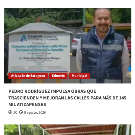
Atizapán de Zaragoza
Edoméx
Municipal
PEDRO RODRÍGUEZ IMPULSA OBRAS QUE
TRASCIENDEN Y MEJORAN LAS CALLES PARA MÁS DE 145
MIL ATIZAPENSES
JC
8 agosto, 2026