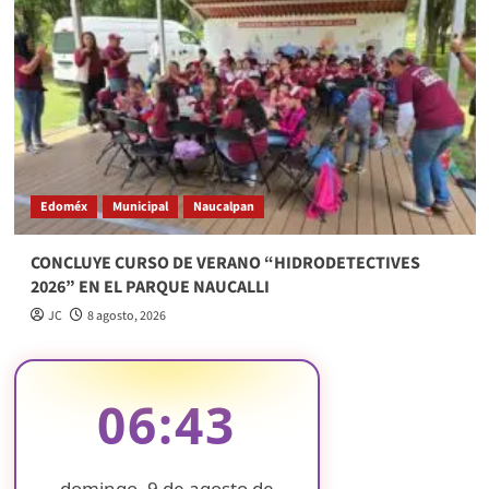
Edoméx
Municipal
Naucalpan
CONCLUYE CURSO DE VERANO “HIDRODETECTIVES
2026” EN EL PARQUE NAUCALLI
JC
8 agosto, 2026
06:43
domingo, 9 de agosto de