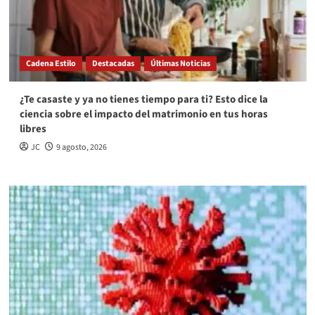
Cadena Estilo
Destacadas
Últimas Noticias
¿Te casaste y ya no tienes tiempo para ti? Esto dice la
ciencia sobre el impacto del matrimonio en tus horas
libres
JC
9 agosto, 2026