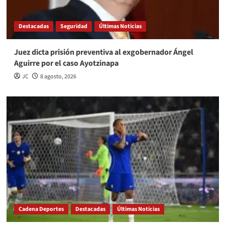
Destacadas
Seguridad
Últimas Noticias
Juez dicta prisión preventiva al exgobernador Ángel
Aguirre por el caso Ayotzinapa
JC
8 agosto, 2026
Cadena Deportes
Destacadas
Últimas Noticias