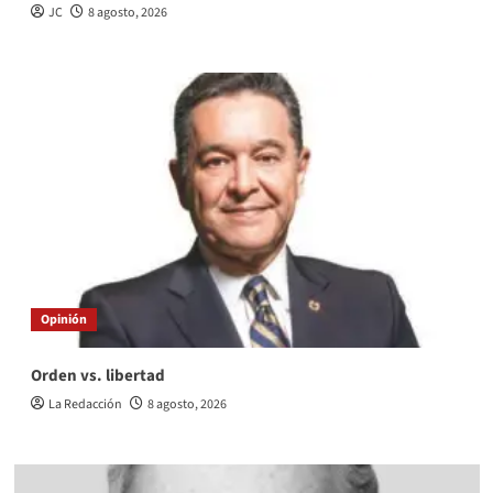
JC
8 agosto, 2026
Opinión
Orden vs. libertad
La Redacción
8 agosto, 2026