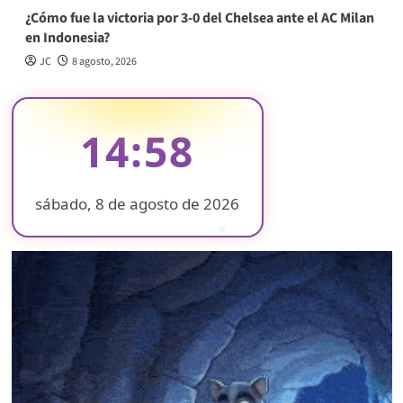
¿Cómo fue la victoria por 3-0 del Chelsea ante el AC Milan
en Indonesia?
JC
8 agosto, 2026
14:58
sábado, 8 de agosto de 2026
❄
❄
❄
❄
❄
❄
❄
❄
❄
❄