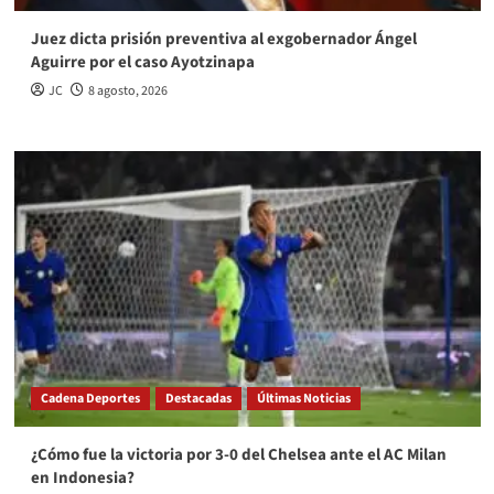
Juez dicta prisión preventiva al exgobernador Ángel
Aguirre por el caso Ayotzinapa
JC
8 agosto, 2026
Cadena Deportes
Destacadas
Últimas Noticias
¿Cómo fue la victoria por 3-0 del Chelsea ante el AC Milan
en Indonesia?