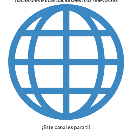
¡Este canal es para ti!