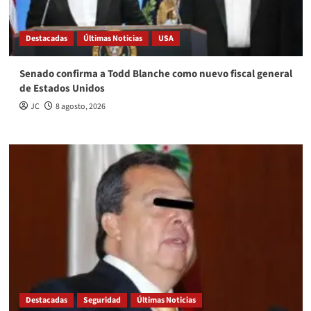
Destacadas
Últimas Noticias
USA
Senado confirma a Todd Blanche como nuevo fiscal general
de Estados Unidos
JC
8 agosto, 2026
Destacadas
Seguridad
Últimas Noticias