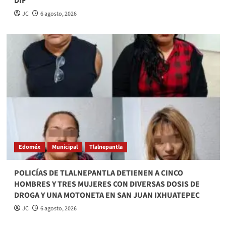
DIF
JC
6 agosto, 2026
Edoméx
Municipal
Tlalnepantla
POLICÍAS DE TLALNEPANTLA DETIENEN A CINCO
HOMBRES Y TRES MUJERES CON DIVERSAS DOSIS DE
DROGA Y UNA MOTONETA EN SAN JUAN IXHUATEPEC
JC
6 agosto, 2026