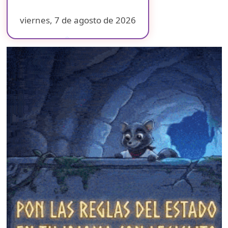
viernes, 7 de agosto de 2026
❄
❄
❄
❄
❄
❄
❄
❄
❄
❄