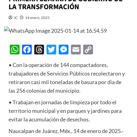
LA TRANSFORMACIÓN
JC
14 enero, 2025
WhatsApp
Facebook
Threads
Twitter
Messenger
Email
Copy
Link
• Con la operación de 144 compactadores,
trabajadores de Servicios Públicos recolectaron y
retiraron casi mil toneladas de basura por día de
las 256 colonias del municipio.
• Trabajan en jornadas de limpieza por todo el
territorio municipal y en parques y jardines para
evitar la acumulación de desechos.
Naucalpan de Juárez, Méx., 14 de enero de 2025.-