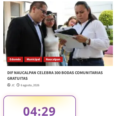
Edoméx
Municipal
Naucalpan
DIF NAUCALPAN CELEBRA 300 BODAS COMUNITARIAS
GRATUITAS
JC
6 agosto, 2026
04:29