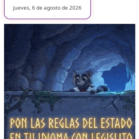
jueves, 6 de agosto de 2026
❄
❄
❄
❄
❄
❄
❄
❄
❄
❄