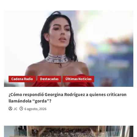
Cadena Radio
Destacadas
Últimas Noticias
¿Cómo respondió Georgina Rodríguez a quienes criticaron
llamándola “gorda”?
JC
6 agosto, 2026