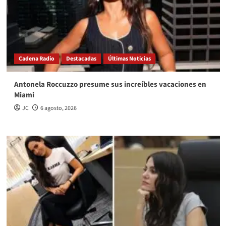
Cadena Radio
Destacadas
Últimas Noticias
Antonela Roccuzzo presume sus increíbles vacaciones en
Miami
JC
6 agosto, 2026