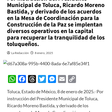
Municipal de Toluca, Ricardo Moreno
Bastida, y derivado de los acuerdos
en la Mesa de Coordinación para la
Construcción de la Paz se implentan
diversos operativos en la capital
para recuperar la tranquilidad de los
toluqueños.
La Redacción
8 enero, 2025
WhatsApp
Facebook
Threads
Twitter
Messenger
Email
Copy
Link
Toluca, Estado de México, 8 de enero de 2025.- Por
instrucción del Presidente Municipal de Toluca,
Ricardo Moreno Bastida, y derivado de los