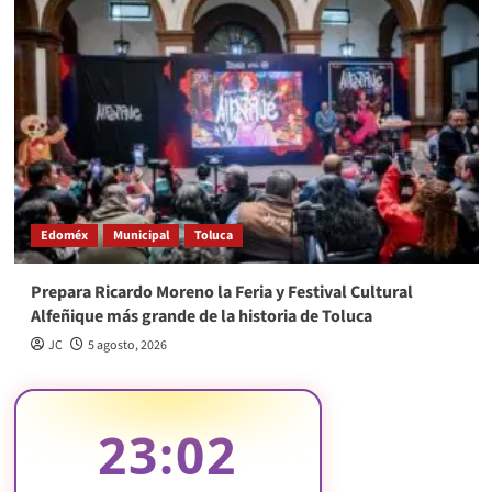
Edoméx
Municipal
Toluca
Prepara Ricardo Moreno la Feria y Festival Cultural
Alfeñique más grande de la historia de Toluca
JC
5 agosto, 2026
23:03