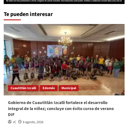
Te pueden interesar
Cuautitlán Izcalli
Edoméx
Municipal
Gobierno de Cuautitlán Izcalli fortalece el desarrollo
integral de la niñez; concluye con éxito curso de verano
DIF
JC
6 agosto, 2026