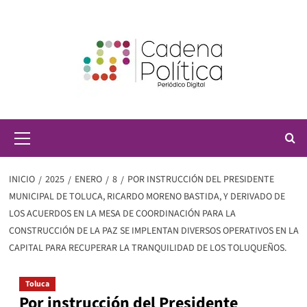
Saltar
al
contenido
Menú
principal
INICIO
2025
ENERO
8
POR INSTRUCCIÓN DEL PRESIDENTE
MUNICIPAL DE TOLUCA, RICARDO MORENO BASTIDA, Y DERIVADO DE
LOS ACUERDOS EN LA MESA DE COORDINACIÓN PARA LA
CONSTRUCCIÓN DE LA PAZ SE IMPLENTAN DIVERSOS OPERATIVOS EN LA
CAPITAL PARA RECUPERAR LA TRANQUILIDAD DE LOS TOLUQUEÑOS.
Toluca
Por instrucción del Presidente