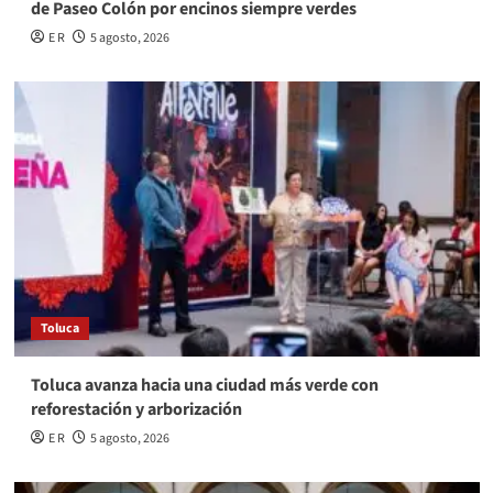
de Paseo Colón por encinos siempre verdes
E R
5 agosto, 2026
Toluca
Toluca avanza hacia una ciudad más verde con
reforestación y arborización
E R
5 agosto, 2026