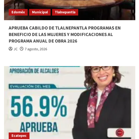
Edoméx
Municipal
Tlalnepantla
APRUEBA CABILDO DE TLALNEPANTLA PROGRAMAS EN
BENEFICIO DE LAS MUJERES Y MODIFICACIONES AL
PROGRAMA ANUAL DE OBRA 2026
JC
7 agosto, 2026
Ecatepec