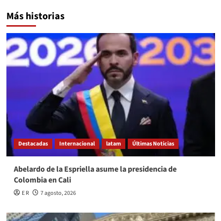
Más historias
Destacadas
Internacional
latam
Últimas Noticias
Abelardo de la Espriella asume la presidencia de
Colombia en Cali
E R
7 agosto, 2026