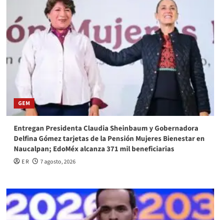
GEM
Entregan Presidenta Claudia Sheinbaum y Gobernadora
Delfina Gómez tarjetas de la Pensión Mujeres Bienestar en
Naucalpan; EdoMéx alcanza 371 mil beneficiarias
E R
7 agosto, 2026