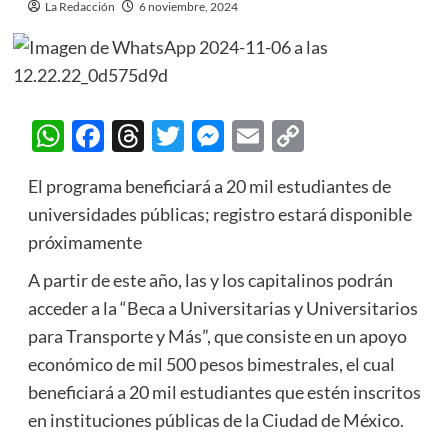
La Redacción
6 noviembre, 2024
WhatsApp
Facebook
Threads
Twitter
Messenger
Email
Copy
Link
El programa beneficiará a 20 mil estudiantes de
universidades públicas; registro estará disponible
próximamente
A partir de este año, las y los capitalinos podrán
acceder a la “Beca a Universitarias y Universitarios
para Transporte y Más”, que consiste en un apoyo
económico de mil 500 pesos bimestrales, el cual
beneficiará a 20 mil estudiantes que estén inscritos
en instituciones públicas de la Ciudad de México.