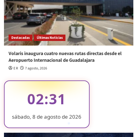
Destacadas
Últimas Noticias
Volaris inaugura cuatro nuevas rutas directas desde el
Aeropuerto Internacional de Guadalajara
E R
7 agosto, 2026
02:31
sábado, 8 de agosto de 2026
❄
❄
❄