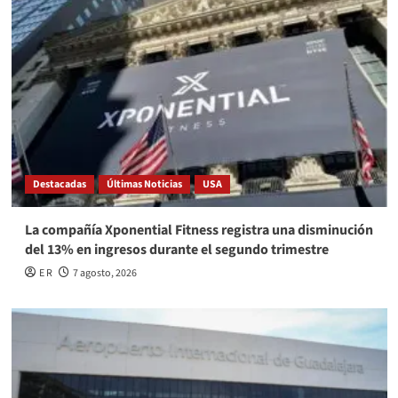
Destacadas
Últimas Noticias
USA
La compañía Xponential Fitness registra una disminución
del 13% en ingresos durante el segundo trimestre
E R
7 agosto, 2026