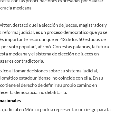
ontrasta con las preocupaciones expresadas por Salazar
ocracia mexicana.
itter, destacó que la elección de jueces, magistrados y
a reforma judicial, es un proceso democrático que ya se
Es importante recordar que en 43 de los 50 estados de
 por voto popular”, afirmó. Con estas palabras, la futura
esta mexicana y el sistema de elección de jueces en
azar es contradictoria.
co al tomar decisiones sobre su sistema judicial,
plomático estadounidense, no coincide con ella. En su
o tiene el derecho de definir su propio camino en
lecer la democracia, no debilitarla.
rnacionales
ma judicial en México podría representar un riesgo para la