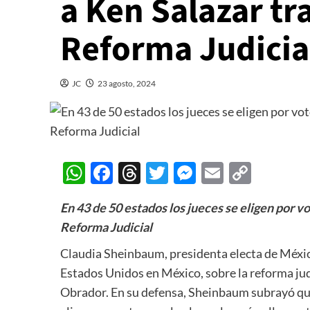
a Ken Salazar tra
Reforma Judicia
JC
23 agosto, 2024
WhatsApp
Facebook
Threads
Twitter
Messenger
Email
Copy
Link
En 43 de 50 estados los jueces se eligen por vo
Reforma Judicial
Claudia Sheinbaum, presidenta electa de Méxic
Estados Unidos en México, sobre la reforma ju
Obrador. En su defensa, Sheinbaum subrayó que 