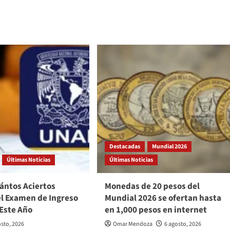
Destacadas
Mundial 2026
Últimas Noticias
Últimas Noticias
ántos Aciertos
Monedas de 20 pesos del
el Examen de Ingreso
Mundial 2026 se ofertan hasta
 Este Año
en 1,000 pesos en internet
osto, 2026
Omar Mendoza
6 agosto, 2026