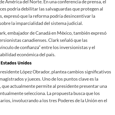
de América del Norte. En una conferencia de prensa, el
ces podría debilitar las salvaguardas que protegen al
s, expresó que la reforma podría desincentivar la
obre la imparcialidad del sistema judicial.
Clark, embajador de Canadá en México, también expresó
rsionistas canadienses. Clark señaló que las
ínculo de confianza” entre los inversionistas y el
tabilidad económica del país.
n Estados Unidos
 presidente López Obrador, plantea cambios significativos
magistrados y jueces. Uno de los puntos clave es la
n, que actualmente permite al presidente presentar una
entualmente selecciona. La propuesta busca que los
rios, involucrando a los tres Poderes de la Unión en el