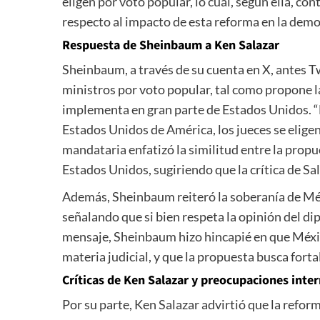
eligen por voto popular, lo cual, según ella, c
respecto al impacto de esta reforma en la dem
Respuesta de Sheinbaum a Ken Salazar
Sheinbaum, a través de su cuenta en X, antes Tw
ministros por voto popular, tal como propone l
implementa en gran parte de Estados Unidos. “
Estados Unidos de América, los jueces se eligen
mandataria enfatizó la similitud entre la propu
Estados Unidos, sugiriendo que la crítica de Sal
Además, Sheinbaum reiteró la soberanía de Méxi
señalando que si bien respeta la opinión del di
mensaje, Sheinbaum hizo hincapié en que Méxic
materia judicial, y que la propuesta busca forta
Críticas de Ken Salazar y preocupaciones inte
Por su parte, Ken Salazar advirtió que la refor