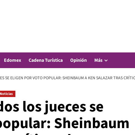
Edomex
Cadena Turística
Opinión
Más
CES SE ELIGEN POR VOTO POPULAR: SHEINBAUM A KEN SALAZAR TRAS CRÍTI
Noticias
dos los jueces se
 popular: Sheinbaum