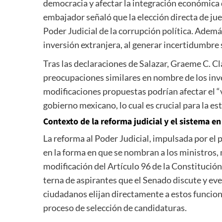
democracia y afectar la integración económica 
embajador señaló que la elección directa de jue
Poder Judicial de la corrupción política. Ademá
inversión extranjera, al generar incertidumbre s
Tras las declaraciones de Salazar, Graeme C. 
preocupaciones similares en nombre de los inve
modificaciones propuestas podrían afectar el “v
gobierno mexicano, lo cual es crucial para la es
Contexto de la reforma judicial y el sistema e
La reforma al Poder Judicial, impulsada por el
en la forma en que se nombran a los ministros, 
modificación del Artículo 96 de la Constitució
terna de aspirantes que el Senado discute y ev
ciudadanos elijan directamente a estos funciona
proceso de selección de candidaturas.