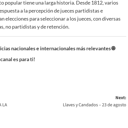
to popular tiene una larga historia. Desde 1812, varios
puesta a la percepción de jueces partidistas e
an elecciones para seleccionar a los jueces, con diversas
, no partidistas y de retención.
ticias nacionales e internacionales más relevantes 🌐
 canal es para ti!
Next:
A LA
Llaves y Candados – 23 de agosto