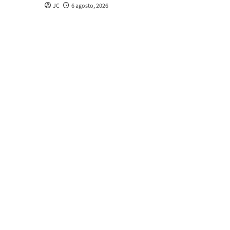
JC
6 agosto, 2026