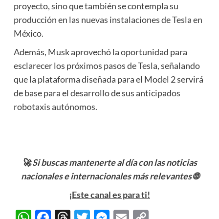
proyecto, sino que también se contempla su
producción en las nuevas instalaciones de Tesla en
México.
Además, Musk aprovechó la oportunidad para
esclarecer los próximos pasos de Tesla, señalando
que la plataforma diseñada para el Model 2 servirá
de base para el desarrollo de sus anticipados
robotaxis autónomos.
🚀
Si buscas mantenerte al día con las noticias
nacionales e internacionales más relevantes
🌐
¡Este canal es para ti!
WhatsApp
Facebook
Threads
Twitter
Messenger
Email
Copy