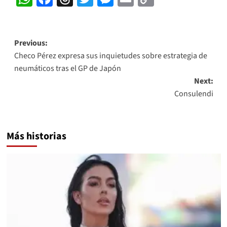
Link
Post
Previous:
Checo Pérez expresa sus inquietudes sobre estrategia de
navigation
neumáticos tras el GP de Japón
Next:
Consulendi
Más historias