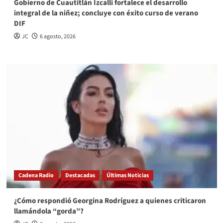
Gobierno de Cuautitlán Izcalli fortalece el desarrollo
integral de la niñez; concluye con éxito curso de verano
DIF
JC
6 agosto, 2026
Cadena Radio
Destacadas
Últimas Noticias
¿Cómo respondió Georgina Rodríguez a quienes criticaron
llamándola “gorda”?