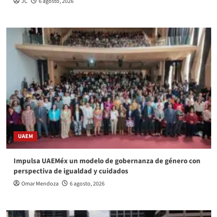
JC
6 agosto, 2026
UAEM
Impulsa UAEMéx un modelo de gobernanza de género con
perspectiva de igualdad y cuidados
Omar Mendoza
6 agosto, 2026