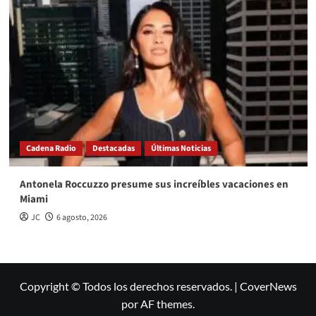
Cadena Radio
Destacadas
Últimas Noticias
Antonela Roccuzzo presume sus increíbles vacaciones en
Miami
JC
6 agosto, 2026
Copyright © Todos los derechos reservados.
|
CoverNews
por AF themes.