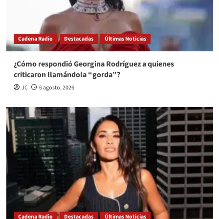
Cadena Radio
Destacadas
Últimas Noticias
¿Cómo respondió Georgina Rodríguez a quienes
criticaron llamándola “gorda”?
JC
6 agosto, 2026
Cadena Radio
Destacadas
Últimas Noticias