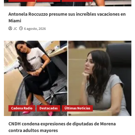
Antonela Roccuzzo presume sus increíbles vacaciones en
Miami
JC
6 agosto, 2026
Cadena Radio
Destacadas
Últimas Noticias
CNDH condena expresiones de diputadas de Morena
contra adultos mayores