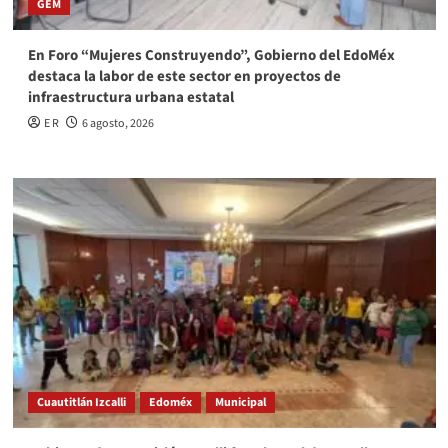
GEM
En Foro “Mujeres Construyendo”, Gobierno del EdoMéx
destaca la labor de este sector en proyectos de
infraestructura urbana estatal
E R
6 agosto, 2026
Cuautitlán Izcalli
Edoméx
Municipal