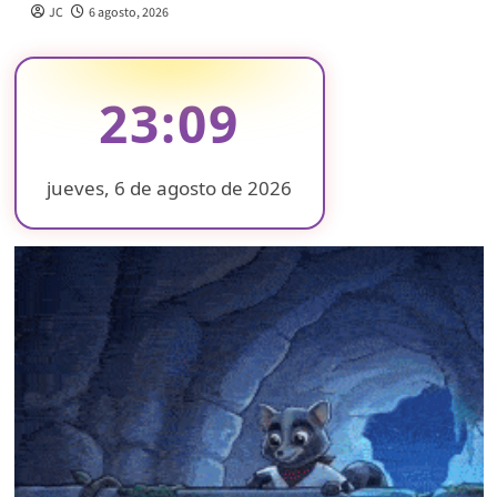
JC
6 agosto, 2026
23:10
jueves, 6 de agosto de 2026
❄
❄
❄
❄
❄
❄
❄
❄
❄
❄