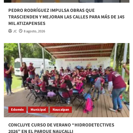
PEDRO RODRÍGUEZ IMPULSA OBRAS QUE
TRASCIENDEN Y MEJORAN LAS CALLES PARA MÁS DE 145
MIL ATIZAPENSES
JC
8 agosto, 2026
Edoméx
Municipal
Naucalpan
CONCLUYE CURSO DE VERANO “HIDRODETECTIVES
2026” EN EL PARQUE NAUCALLI