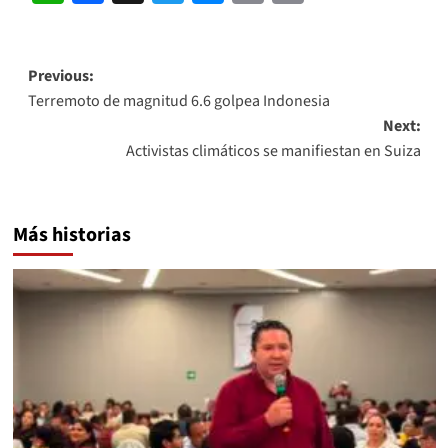
Link
Post
Previous:
Terremoto de magnitud 6.6 golpea Indonesia
navigation
Next:
Activistas climáticos se manifiestan en Suiza
Más historias