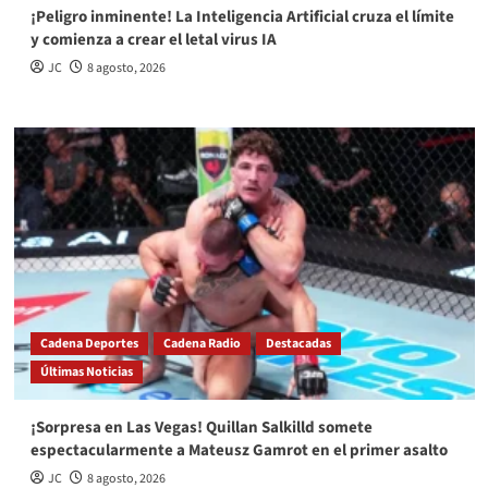
¡Peligro inminente! La Inteligencia Artificial cruza el límite
y comienza a crear el letal virus IA
JC
8 agosto, 2026
Cadena Deportes
Cadena Radio
Destacadas
Últimas Noticias
¡Sorpresa en Las Vegas! Quillan Salkilld somete
espectacularmente a Mateusz Gamrot en el primer asalto
JC
8 agosto, 2026