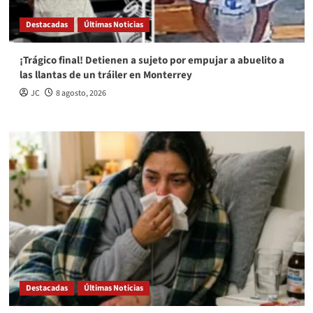
Destacadas
Últimas Noticias
¡Trágico final! Detienen a sujeto por empujar a abuelito a
las llantas de un tráiler en Monterrey
JC
8 agosto, 2026
Destacadas
Últimas Noticias