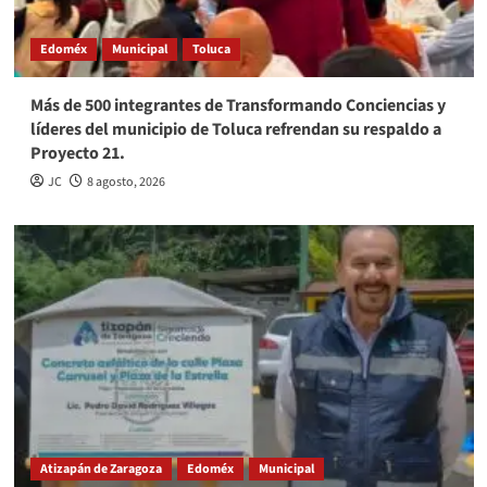
Edoméx
Municipal
Toluca
Más de 500 integrantes de Transformando Conciencias y
líderes del municipio de Toluca refrendan su respaldo a
Proyecto 21.
JC
8 agosto, 2026
Atizapán de Zaragoza
Edoméx
Municipal