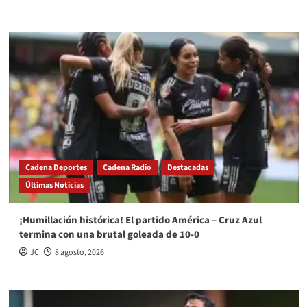
Cadena Deportes
Cadena Radio
Destacadas
Últimas Noticias
¡Humillación histórica! El partido América – Cruz Azul
termina con una brutal goleada de 10-0
JC
8 agosto, 2026