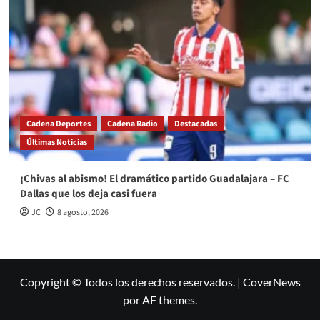
Cadena Deportes
Cadena Radio
Destacadas
Últimas Noticias
¡Chivas al abismo! El dramático partido Guadalajara – FC
Dallas que los deja casi fuera
JC
8 agosto, 2026
Copyright © Todos los derechos reservados.
|
CoverNews
por AF themes.