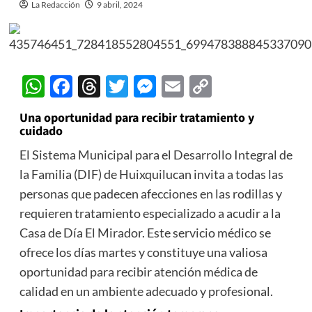
La Redacción
9 abril, 2024
WhatsApp
Facebook
Threads
Twitter
Messenger
Email
Copy
Link
Una oportunidad para recibir tratamiento y
cuidado
El Sistema Municipal para el Desarrollo Integral de
la Familia (DIF) de Huixquilucan invita a todas las
personas que padecen afecciones en las rodillas y
requieren tratamiento especializado a acudir a la
Casa de Día El Mirador. Este servicio médico se
ofrece los días martes y constituye una valiosa
oportunidad para recibir atención médica de
calidad en un ambiente adecuado y profesional.