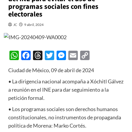
programas sociales con fines
electorales
JC
9 abril, 2024
WhatsApp
Facebook
Threads
Twitter
Messenger
Email
Copy
Link
Ciudad de México, 09 de abril de 2024
• La dirigencia nacional acompaña a Xóchitl Gálvez
a reunión en el INE para dar seguimiento a la
petición formal.
• Los programas sociales son derechos humanos
constitucionales, no instrumentos de propaganda
política de Morena: Marko Cortés.