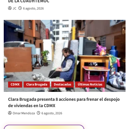
DE LA CUAUHTÉMOC
JC
6 agosto, 2026
CDMX
Clara Brugada
Destacadas
Últimas Noticias
Clara Brugada presenta 8 acciones para frenar el despojo
de viviendas en la CDMX
Omar Mendoza
6 agosto, 2026