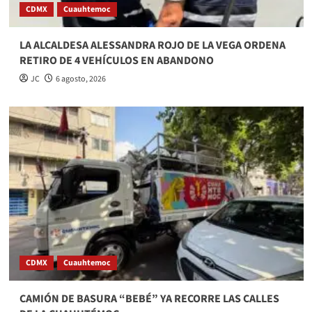
CDMX
Cuauhtemoc
LA ALCALDESA ALESSANDRA ROJO DE LA VEGA ORDENA
RETIRO DE 4 VEHÍCULOS EN ABANDONO
JC
6 agosto, 2026
CDMX
Cuauhtemoc
CAMIÓN DE BASURA “BEBÉ” YA RECORRE LAS CALLES