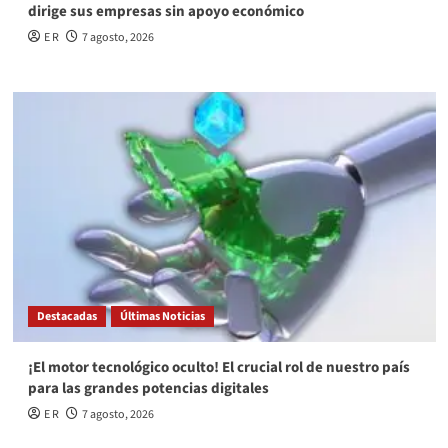
dirige sus empresas sin apoyo económico
E R
7 agosto, 2026
Destacadas
Últimas Noticias
¡El motor tecnológico oculto! El crucial rol de nuestro país
para las grandes potencias digitales
E R
7 agosto, 2026