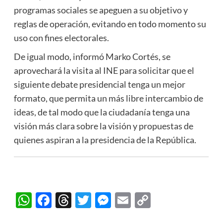
programas sociales se apeguen a su objetivo y
reglas de operación, evitando en todo momento su
uso con fines electorales.
De igual modo, informó Marko Cortés, se
aprovechará la visita al INE para solicitar que el
siguiente debate presidencial tenga un mejor
formato, que permita un más libre intercambio de
ideas, de tal modo que la ciudadanía tenga una
visión más clara sobre la visión y propuestas de
quienes aspiran a la presidencia de la República.
WhatsApp
Facebook
Threads
Twitter
Messenger
Email
Copy
Link