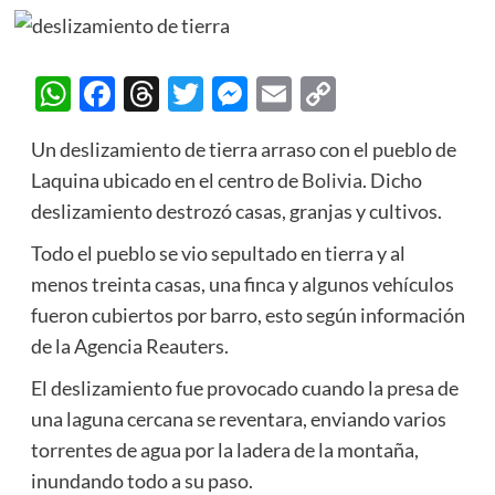
WhatsApp
Facebook
Threads
Twitter
Messenger
Email
Copy
Link
Un deslizamiento de tierra arraso con el pueblo de
Laquina ubicado en el centro de
Bolivia
. Dicho
deslizamiento destrozó casas, granjas y cultivos.
Todo el pueblo se vio sepultado en tierra y al
menos treinta casas, una finca y algunos vehículos
fueron cubiertos por barro, esto según información
de la Agencia Reauters.
El deslizamiento fue provocado cuando la presa de
una laguna cercana se reventara, enviando varios
torrentes de agua por la ladera de la montaña,
inundando todo a su paso.