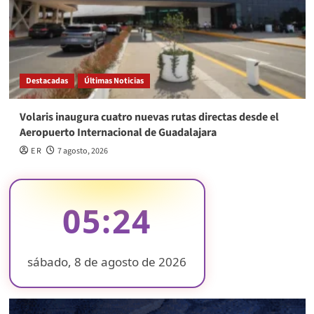
Destacadas
Últimas Noticias
Volaris inaugura cuatro nuevas rutas directas desde el
Aeropuerto Internacional de Guadalajara
E R
7 agosto, 2026
05:24
sábado, 8 de agosto de 2026
❄
❄