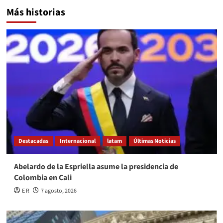
Más historias
Destacadas
Internacional
latam
Últimas Noticias
Abelardo de la Espriella asume la presidencia de
Colombia en Cali
E R
7 agosto, 2026