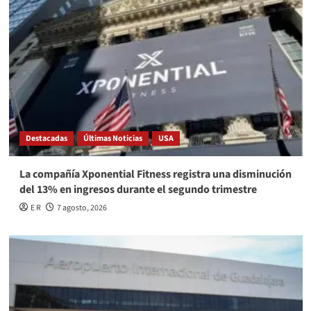
Destacadas
Últimas Noticias
USA
La compañía Xponential Fitness registra una disminución
del 13% en ingresos durante el segundo trimestre
E R
7 agosto, 2026