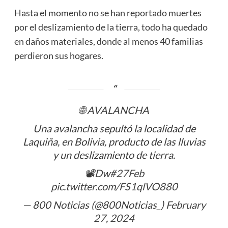
Hasta el momento no se han reportado muertes
por el deslizamiento de la tierra, todo ha quedado
en daños materiales, donde al menos 40 familias
perdieron sus hogares.
🌐 AVALANCHA
Una avalancha sepultó la localidad de
Laquiña, en Bolivia, producto de las lluvias
y un deslizamiento de tierra.
📽️Dw
#27Feb
pic.twitter.com/FS1qlVO880
— 800 Noticias (@800Noticias_)
February
27, 2024