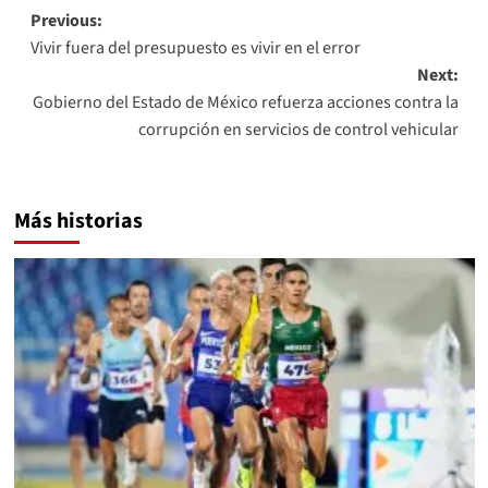
Post
Previous:
Vivir fuera del presupuesto es vivir en el error
navigation
Next:
Gobierno del Estado de México refuerza acciones contra la
corrupción en servicios de control vehicular
Más historias