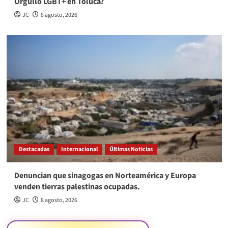
Orgullo LGBT+ en Toluca?
JC
8 agosto, 2026
Destacadas
Internacional
Últimas Noticias
Denuncian que sinagogas en Norteamérica y Europa
venden tierras palestinas ocupadas.
JC
8 agosto, 2026