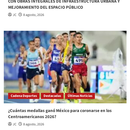
CON OBRAS INTEGRALES DE INFRAESTRUCTURA URBANA Y
MEJORAMIENTO DEL ESPACIO PÚBLICO
JC
8 agosto, 2026
Cadena Deportes
Destacadas
Últimas Noticias
¿Cuántas medallas ganó México para coronarse en los
Centroamericanos 2026?
JC
8 agosto, 2026