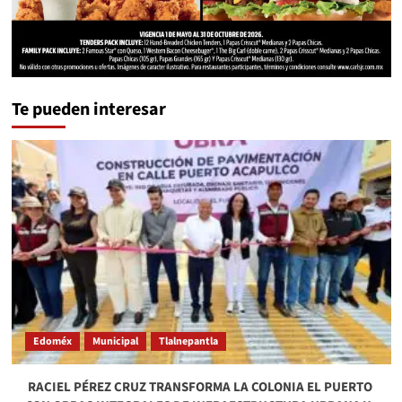
Te pueden interesar
Edoméx
Municipal
Tlalnepantla
​ RACIEL PÉREZ CRUZ TRANSFORMA LA COLONIA EL PUERTO