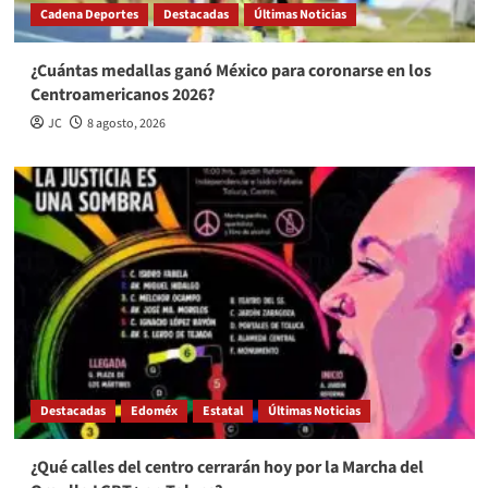
Cadena Deportes
Destacadas
Últimas Noticias
¿Cuántas medallas ganó México para coronarse en los
Centroamericanos 2026?
JC
8 agosto, 2026
Destacadas
Edoméx
Estatal
Últimas Noticias
¿Qué calles del centro cerrarán hoy por la Marcha del