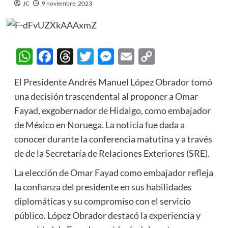
JC
9 noviembre, 2023
WhatsApp
Facebook
Threads
Twitter
Messenger
Email
Copy
Link
El Presidente Andrés Manuel López Obrador tomó
una decisión trascendental al proponer a Omar
Fayad, exgobernador de Hidalgo, como embajador
de México en Noruega. La noticia fue dada a
conocer durante la conferencia matutina y a través
de de la Secretaría de Relaciones Exteriores (SRE).
La elección de Omar Fayad como embajador refleja
la confianza del presidente en sus habilidades
diplomáticas y su compromiso con el servicio
público. López Obrador destacó la experiencia y