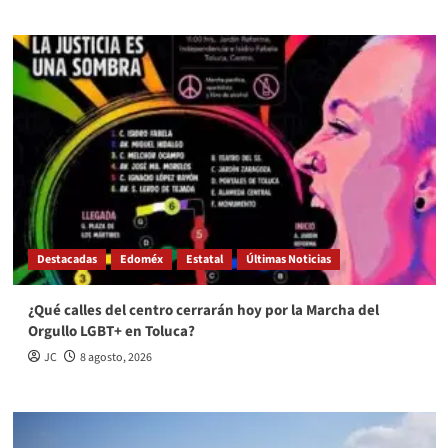
Destacadas
Edoméx
Estatal
Últimas Noticias
¿Qué calles del centro cerrarán hoy por la Marcha del
Orgullo LGBT+ en Toluca?
JC
8 agosto, 2026