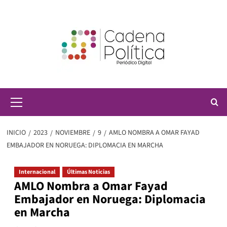
Saltar
al
contenido
Menú
principal
INICIO
2023
NOVIEMBRE
9
AMLO NOMBRA A OMAR FAYAD
EMBAJADOR EN NORUEGA: DIPLOMACIA EN MARCHA
Internacional
Últimas Noticias
AMLO Nombra a Omar Fayad
Embajador en Noruega: Diplomacia
en Marcha