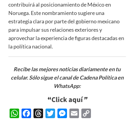
contribuirá al posicionamiento de México en
Noruega. Este nombramiento sugiere una
estrategia clara por parte del gobierno mexicano
para impulsar sus relaciones exteriores y
aprovechar la experiencia de figuras destacadas en
la política nacional.
Recibe las mejores noticias diariamente en tu
celular. Sólo sigue el canal de Cadena Política en
WhatsApp:
“
Click
aquí
”
WhatsApp
Facebook
Threads
Twitter
Messenger
Email
Copy
Link