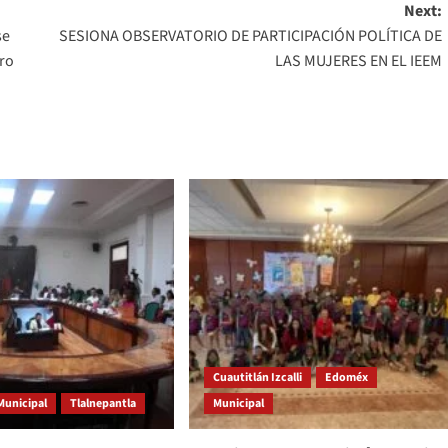
Next:
se
SESIONA OBSERVATORIO DE PARTICIPACIÓN POLÍTICA DE
ero
LAS MUJERES EN EL IEEM
Cuautitlán Izcalli
Edoméx
Municipal
Tlalnepantla
Municipal