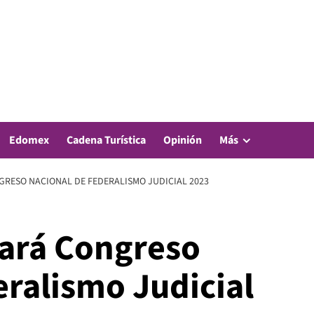
Edomex
Cadena Turística
Opinión
Más
GRESO NACIONAL DE FEDERALISMO JUDICIAL 2023
ará Congreso
eralismo Judicial