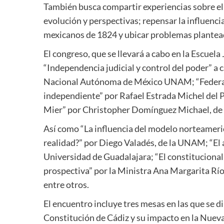
También busca compartir experiencias sobre el
evolución y perspectivas; repensar la influenc
mexicanos de 1824 y ubicar problemas plantead
El congreso, que se llevará a cabo en la Escuela 
“Independencia judicial y control del poder” a
Nacional Autónoma de México UNAM; “Federali
independiente” por Rafael Estrada Michel del P
Mier” por Christopher Domínguez Michael, de 
Así como “La influencia del modelo norteameri
realidad?” por Diego Valadés, de la UNAM; “El 
Universidad de Guadalajara; “El constitucional
prospectiva” por la Ministra Ana Margarita Ríos
entre otros.
El encuentro incluye tres mesas en las que se d
Constitución de Cádiz y su impacto en la Nueva