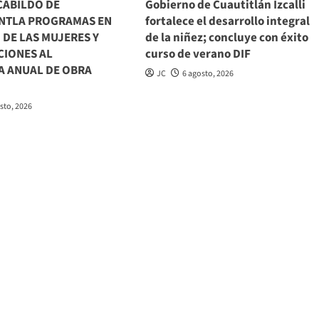
CABILDO DE
Gobierno de Cuautitlán Izcalli
NTLA PROGRAMAS EN
fortalece el desarrollo integral
 DE LAS MUJERES Y
de la niñez; concluye con éxito
CIONES AL
curso de verano DIF
 ANUAL DE OBRA
JC
6 agosto, 2026
sto, 2026