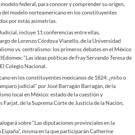
 modelo federal, para conocer y comprender su origen,
ia del modelo norteamericano en los constituyentes
os por estás asimetrías.
Judicial, incluye 11 conferencias entre ellas,
 cargo de Lorenzo Córdova Vianello, de la Universidad
smo vs. centralismo: los primeros debates en el México
JEdomex; “Las ideas políticas de Fray Servando Teresa de
El Colegio Nacional.
cano en los constituyentes mexicanos de 1824: ¿mito o
amparo judicial” por José Barragán Barragán, de la
ismo local en México: estado de la cuestión y
 Farjat, de la Suprema Corte de Justicia de la Nación,
ialogará sobre “Las diputaciones provinciales en la
 España”, misma en la que participarán Catherine