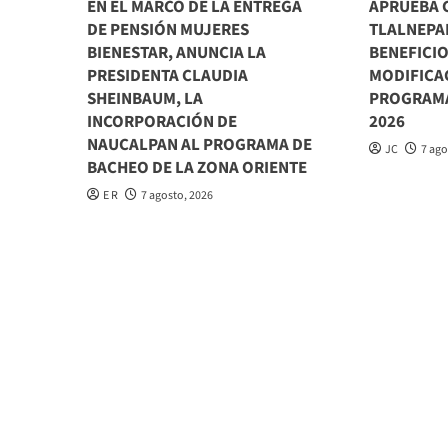
EN EL MARCO DE LA ENTREGA
APRUEBA 
DE PENSIÓN MUJERES
TLALNEPA
BIENESTAR, ANUNCIA LA
BENEFICIO
PRESIDENTA CLAUDIA
MODIFICA
SHEINBAUM, LA
PROGRAMA
INCORPORACIÓN DE
2026
NAUCALPAN AL PROGRAMA DE
JC
7 ago
BACHEO DE LA ZONA ORIENTE
E R
7 agosto, 2026