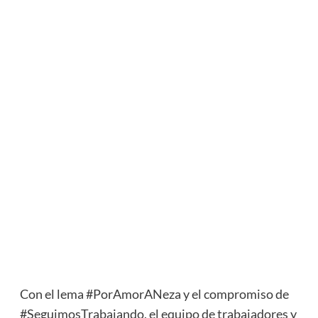
Con el lema #PorAmorANeza y el compromiso de
#SeguimosTrabajando, el equipo de trabajadores y