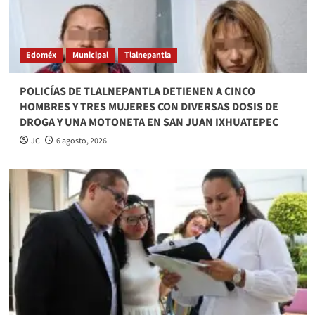
Edoméx
Municipal
Tlalnepantla
POLICÍAS DE TLALNEPANTLA DETIENEN A CINCO
HOMBRES Y TRES MUJERES CON DIVERSAS DOSIS DE
DROGA Y UNA MOTONETA EN SAN JUAN IXHUATEPEC
JC
6 agosto, 2026