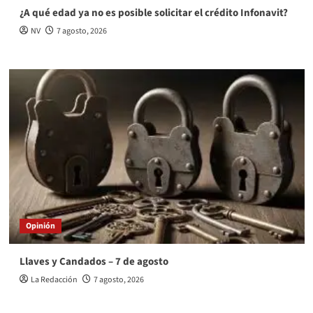
¿A qué edad ya no es posible solicitar el crédito Infonavit?
NV
7 agosto, 2026
Opinión
Llaves y Candados – 7 de agosto
La Redacción
7 agosto, 2026