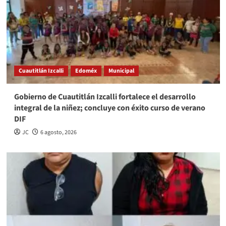
Cuautitlán Izcalli
Edoméx
Municipal
Gobierno de Cuautitlán Izcalli fortalece el desarrollo
integral de la niñez; concluye con éxito curso de verano
DIF
JC
6 agosto, 2026