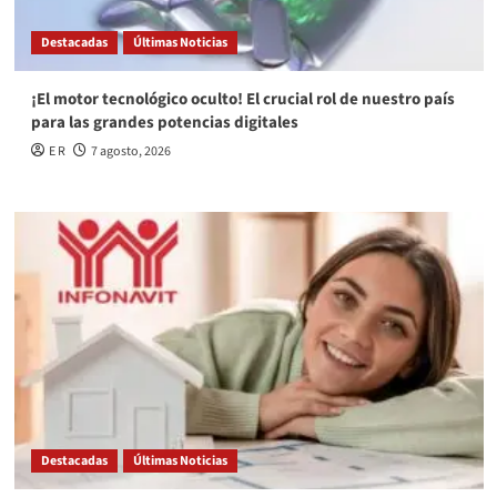
Destacadas
Últimas Noticias
¡El motor tecnológico oculto! El crucial rol de nuestro país
para las grandes potencias digitales
E R
7 agosto, 2026
Destacadas
Últimas Noticias