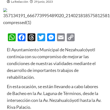
La Redacción
29 junio, 2023
WhatsApp
Facebook
Threads
Twitter
Messenger
Email
Copy
Link
El Ayuntamiento Municipal de Nezahualcóyotl
continúa con su compromiso de mejorar las
condiciones de nuestras vialidades mediante el
desarrollo de importantes trabajos de
rehabilitación.
En esta ocasión, se están llevando a cabo labores
de Bacheo en la Av. Laguna de Términos, desde la
intersección con la Av. Nezahualcóyotl hasta la Av.
Riva Palacio.