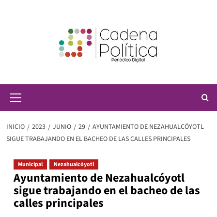
Saltar
al
contenido
Menú
principal
INICIO
2023
JUNIO
29
AYUNTAMIENTO DE NEZAHUALCÓYOTL
SIGUE TRABAJANDO EN EL BACHEO DE LAS CALLES PRINCIPALES
Municipal
Nezahualcóyotl
Ayuntamiento de Nezahualcóyotl
sigue trabajando en el bacheo de las
calles principales