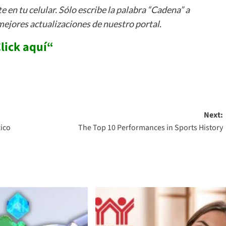
 en tu celular. Sólo escribe la palabra “Cadena” a
mejores actualizaciones de nuestro portal.
lick aquí
“
Next:
xico
The Top 10 Performances in Sports History