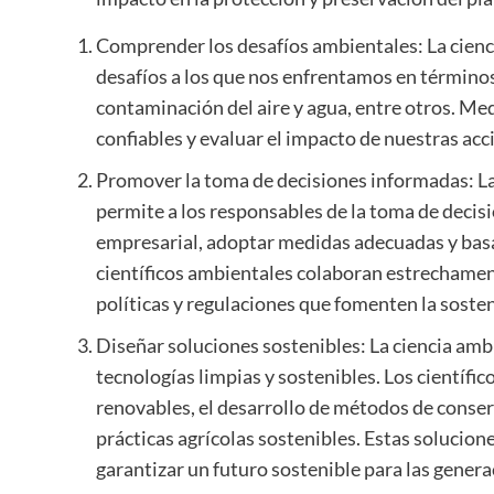
Comprender los desafíos ambientales: La cienc
desafíos a los que nos enfrentamos en términos
contaminación del aire y agua, entre otros. Me
confiables y evaluar el impacto de nuestras acc
Promover la toma de decisiones informadas: La
permite a los responsables de la toma de deci
empresarial, adoptar medidas adecuadas y basa
científicos ambientales colaboran estrechament
políticas y regulaciones que fomenten la soste
Diseñar soluciones sostenibles: La ciencia ambi
tecnologías limpias y sostenibles. Los científi
renovables, el desarrollo de métodos de conse
prácticas agrícolas sostenibles. Estas solucion
garantizar un futuro sostenible para las gener