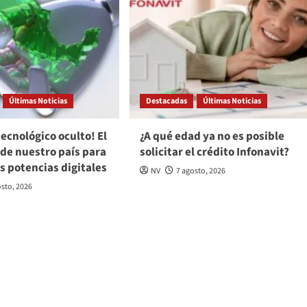
Últimas Noticias
Destacadas
Últimas Noticias
tecnológico oculto! El
¿A qué edad ya no es posible
l de nuestro país para
solicitar el crédito Infonavit?
s potencias digitales
NV
7 agosto, 2026
osto, 2026