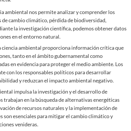
ia ambiental nos permite analizar y comprender los
 de cambio climático, pérdida de biodiversidad,
diante la investigación científica, podemos obtener datos
iones en el entorno natural.
 ciencia ambiental proporciona información crítica que
siones, tanto en el ámbito gubernamental como
das en evidencia para proteger el medio ambiente. Los
e con los responsables políticos para desarrollar
nibilidad y reduzcan el impacto ambiental negativo.
ental impulsa la investigación y el desarrollo de
cos trabajan en la búsqueda de alternativas energéticas
rvación de recursos naturales y la implementación de
es son esenciales para mitigar el cambio climático y
aciones venideras.