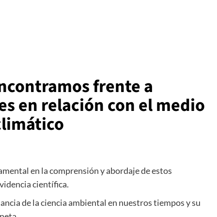
encontramos frente a
es en relación con el medio
climático
amental en la comprensión y abordaje de estos
idencia científica.
tancia de la ciencia ambiental en nuestros tiempos y su
neta.