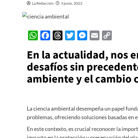
La Redacción
3 junio, 2023
WhatsApp
Facebook
Threads
Twitter
Messenger
Email
Copy
Link
En la actualidad, nos 
desafíos sin precedent
ambiente y el cambio 
La ciencia ambiental desempeña un papel fund
problemas, ofreciendo soluciones basadas en ev
En este contexto, es crucial reconocer la impor
impacto en la protección y preservación del pla