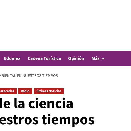
Edomex
Cadena Turística
Opinión
Más
AMBIENTAL EN NUESTROS TIEMPOS
stacadas
Radio
Últimas Noticias
e la ciencia
estros tiempos