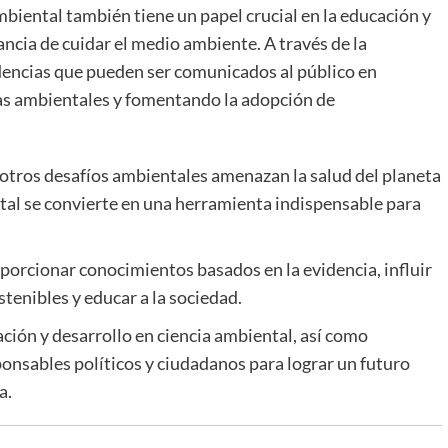
mbiental también tiene un papel crucial en la educación y
ncia de cuidar el medio ambiente. A través de la
videncias que pueden ser comunicados al público en
as ambientales y fomentando la adopción de
 otros desafíos ambientales amenazan la salud del planeta
ntal se convierte en una herramienta indispensable para
porcionar conocimientos basados en la evidencia, influir
stenibles y educar a la sociedad.
ción y desarrollo en ciencia ambiental, así como
ponsables políticos y ciudadanos para lograr un futuro
a.