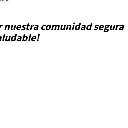
 nuestra comunidad segura
aludable!