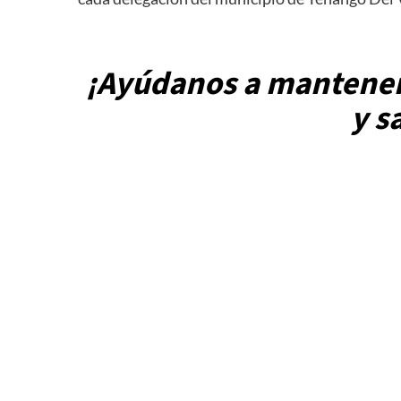
¡Ayúdanos a mantener
y s