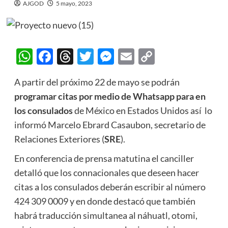
AJGOD
5 mayo, 2023
WhatsApp
Facebook
Threads
Twitter
Messenger
Email
Copy
Link
A partir del próximo 22 de mayo se podrán
programar citas por medio de Whatsapp para en
los consulados
de México en Estados Unidos así lo
informó Marcelo Ebrard Casaubon, secretario de
Relaciones Exteriores (
SRE
).
En conferencia de prensa matutina el canciller
detalló que los connacionales que deseen hacer
citas a los consulados deberán escribir al número
424 309 0009 y en donde destacó que también
habrá traducción simultanea al náhuatl, otomi,