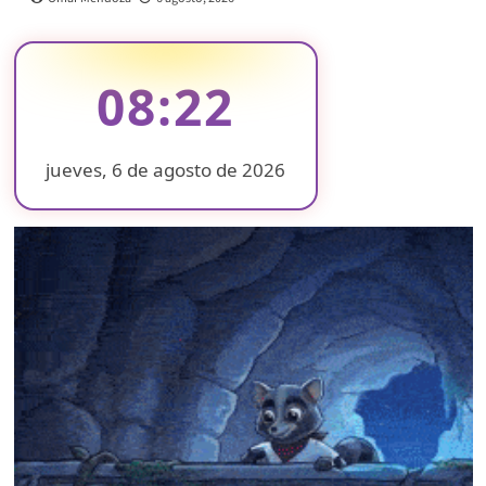
08:22
jueves, 6 de agosto de 2026
❄
❄
❄
❄
❄
❄
❄
❄
❄
❄