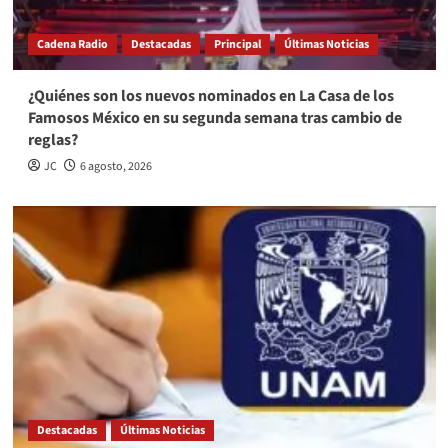
Cadena Radio
Destacadas
Principal
Últimas Noticias
¿Quiénes son los nuevos nominados en La Casa de los
Famosos México en su segunda semana tras cambio de
reglas?
JC
6 agosto, 2026
Destacadas
Últimas Noticias