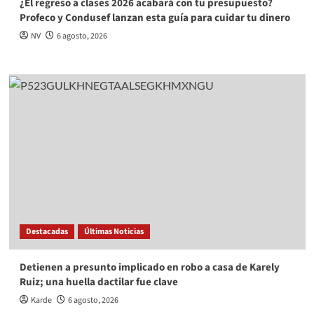
¿El regreso a clases 2026 acabará con tu presupuesto?
Profeco y Condusef lanzan esta guía para cuidar tu dinero
NV
6 agosto, 2026
Destacadas
Últimas Noticias
Detienen a presunto implicado en robo a casa de Karely
Ruiz; una huella dactilar fue clave
Karde
6 agosto, 2026