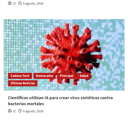
JC
9 agosto, 2026
Cadena Tech
Destacadas
Principal
Salud
Últimas Noticias
Científicos utilizan IA para crear virus sintéticos contra
bacterias mortales
JC
9 agosto, 2026