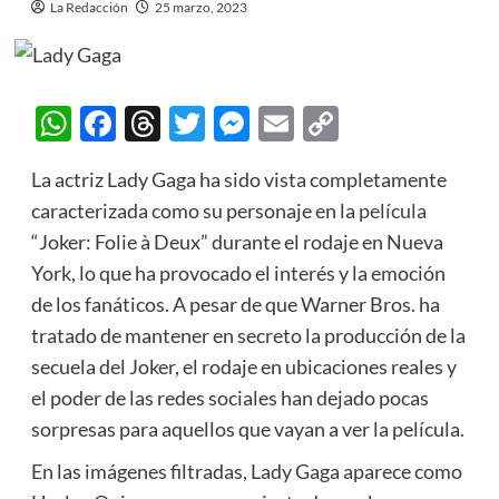
La Redacción
25 marzo, 2023
WhatsApp
Facebook
Threads
Twitter
Messenger
Email
Copy
Link
La actriz Lady Gaga ha sido vista completamente
caracterizada como su personaje en la
película
“Joker: Folie à Deux” durante el rodaje en Nueva
York, lo que ha provocado el interés y la emoción
de los fanáticos. A pesar de que Warner Bros. ha
tratado de mantener en secreto la producción de la
secuela del Joker, el rodaje en ubicaciones reales y
el poder de las redes sociales han dejado pocas
sorpresas para aquellos que vayan a ver la película.
En las imágenes filtradas, Lady Gaga aparece como