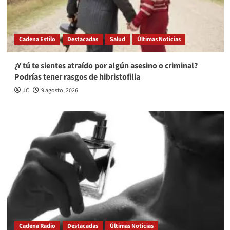
Cadena Estilo
Destacadas
Salud
Últimas Noticias
¿Y tú te sientes atraído por algún asesino o criminal?
Podrías tener rasgos de hibristofilia
JC
9 agosto, 2026
Cadena Radio
Destacadas
Últimas Noticias