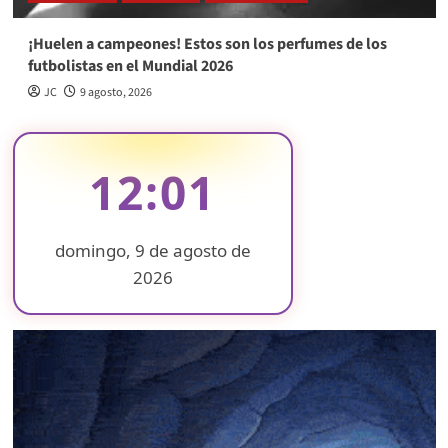
¡Huelen a campeones! Estos son los perfumes de los
futbolistas en el Mundial 2026
JC
9 agosto, 2026
12:01
domingo, 9 de agosto de
2026
❄
❄
❄
❄
❄
❄
❄
❄
❄
❄