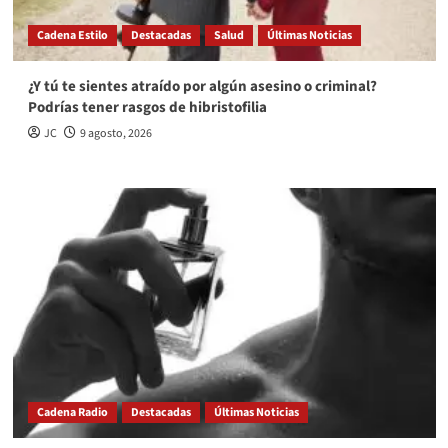
Cadena Estilo
Destacadas
Salud
Últimas Noticias
¿Y tú te sientes atraído por algún asesino o criminal?
Podrías tener rasgos de hibristofilia
JC
9 agosto, 2026
Cadena Radio
Destacadas
Últimas Noticias