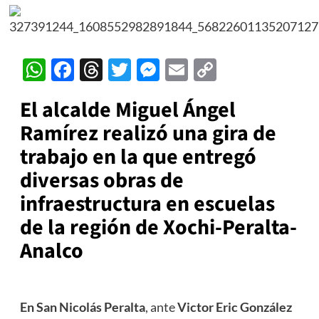
WhatsApp
Facebook
Threads
Twitter
Messenger
Email
Copy
Link
El alcalde Miguel Ángel
Ramírez realizó una gira de
trabajo en la que entregó
diversas obras de
infraestructura en escuelas
de la región de Xochi-Peralta-
Analco
En San Nicolás Peralta
, ante
Victor Eric González