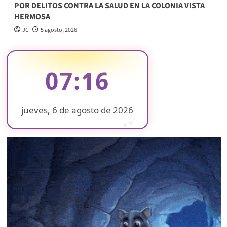
POR DELITOS CONTRA LA SALUD EN LA COLONIA VISTA
HERMOSA
JC
5 agosto, 2026
07:16
jueves, 6 de agosto de 2026
❄
❄
❄
❄
❄
❄
❄
❄
❄
❄