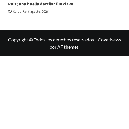
Ruiz; una huella dactilar fue clave
Karde
6 agosto, 2026
Copyright © Todos los derechos reservados.
|
CoverNews
por AF themes.