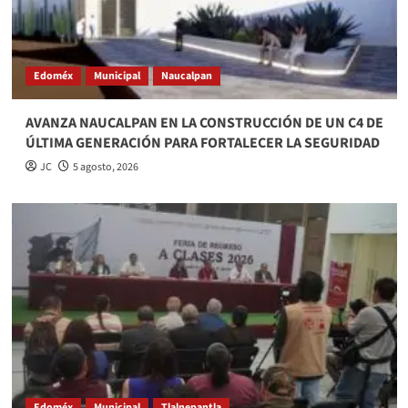
Edoméx
Municipal
Naucalpan
AVANZA NAUCALPAN EN LA CONSTRUCCIÓN DE UN C4 DE
ÚLTIMA GENERACIÓN PARA FORTALECER LA SEGURIDAD
JC
5 agosto, 2026
Edoméx
Municipal
Tlalnepantla