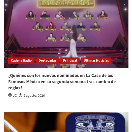
Cadena Radio
Destacadas
Principal
Últimas Noticias
¿Quiénes son los nuevos nominados en La Casa de los
Famosos México en su segunda semana tras cambio de
reglas?
JC
6 agosto, 2026