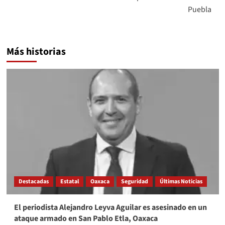
Puebla
Más historias
Destacadas
Estatal
Oaxaca
Seguridad
Últimas Noticias
El periodista Alejandro Leyva Aguilar es asesinado en un
ataque armado en San Pablo Etla, Oaxaca