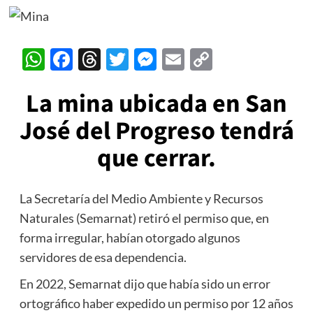
WhatsApp
Facebook
Threads
Twitter
Messenger
Email
Copy
Link
La mina ubicada en San
José del Progreso tendrá
que cerrar.
La Secretaría del Medio Ambiente y Recursos
Naturales (Semarnat) retiró el permiso que, en
forma irregular, habían otorgado algunos
servidores de esa dependencia.
En 2022, Semarnat dijo que había sido un error
ortográfico haber expedido un permiso por 12 años