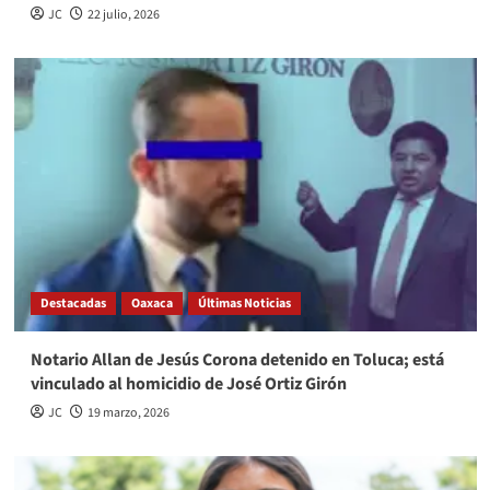
JC
22 julio, 2026
Destacadas
Oaxaca
Últimas Noticias
Notario Allan de Jesús Corona detenido en Toluca; está
vinculado al homicidio de José Ortiz Girón
JC
19 marzo, 2026