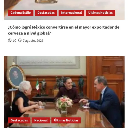
Cadena Estilo
Destacadas
Internacional
Últimas Noticias
¿Cómo logró México convertirse en el mayor exportador de
cerveza a nivel global?
JC
7 agosto, 2026
Destacadas
Nacional
Últimas Noticias