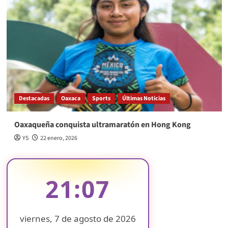
Destacadas
Oaxaca
Sports
Últimas Noticias
Oaxaqueña conquista ultramaratón en Hong Kong
YS
22 enero, 2026
21:07
viernes, 7 de agosto de 2026
❄