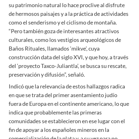
su patrimonio natural lo hace proclive al disfrute
de hermosos paisajes y a la práctica de actividades
como el senderismo y el ciclismo de montaña.
“Pero también goza de interesantes atractivos
culturales, como los vestigios arqueológicos de
Baños Rituales, llamados ‘mikve’, cuya
construcción data del siglo XVI, y que hoy, a través
del ‘proyecto Taxco-Juliantla’, se busca su rescate,
preservación y difusión”, señaló.
Indicó que la relevancia de estos hallazgos radica
en que se trata del primer asentamiento judío
fuera de Europa en el continente americano, lo que
indica que probablemente las primeras
comunidades se establecieron en ese lugar con el
fin de apoyar a los españoles mineros en la
comercialización de la plata y, a su vez para no