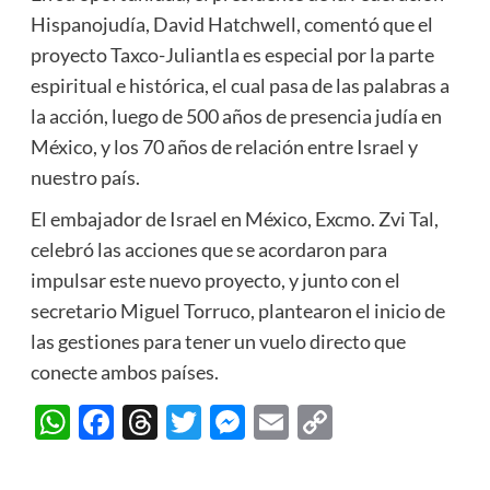
Hispanojudía, David Hatchwell, comentó que el
proyecto Taxco-Juliantla es especial por la parte
espiritual e histórica, el cual pasa de las palabras a
la acción, luego de 500 años de presencia judía en
México, y los 70 años de relación entre Israel y
nuestro país.
El embajador de Israel en México, Excmo. Zvi Tal,
celebró las acciones que se acordaron para
impulsar este nuevo proyecto, y junto con el
secretario Miguel Torruco, plantearon el inicio de
las gestiones para tener un vuelo directo que
conecte ambos países.
WhatsApp
Facebook
Threads
Twitter
Messenger
Email
Copy
Link