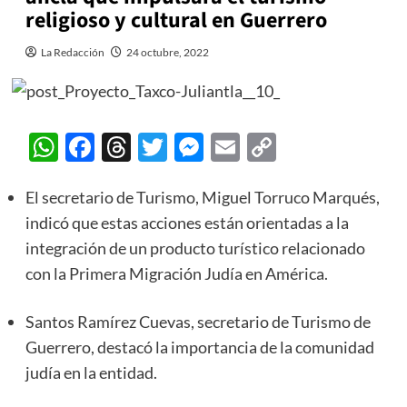
religioso y cultural en Guerrero
La Redacción
24 octubre, 2022
WhatsApp
Facebook
Threads
Twitter
Messenger
Email
Copy
Link
El secretario de Turismo, Miguel Torruco Marqués,
indicó que estas acciones están orientadas a la
integración de un producto turístico relacionado
con la Primera Migración Judía en América.
Santos Ramírez Cuevas, secretario de Turismo de
Guerrero, destacó la importancia de la comunidad
judía en la entidad.