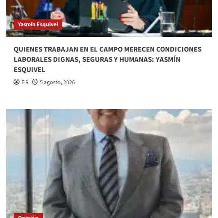
Yasmín Esquivel
QUIENES TRABAJAN EN EL CAMPO MERECEN CONDICIONES
LABORALES DIGNAS, SEGURAS Y HUMANAS: YASMÍN
ESQUIVEL
E R
5 agosto, 2026