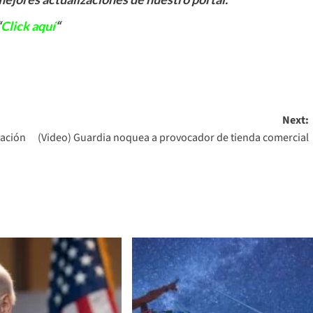
“
Click aquí
“
Next:
vación
(Video) Guardia noquea a provocador de tienda comercial