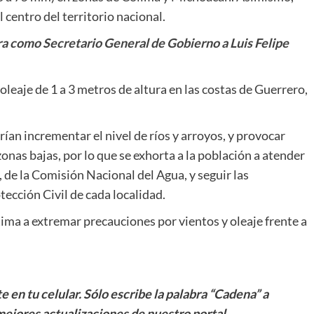
l centro del territorio nacional.
a como Secretario General de Gobierno a Luis Felipe
oleaje de 1 a 3 metros de altura en las costas de Guerrero,
rían incrementar el nivel de ríos y arroyos, y provocar
nas bajas, por lo que se exhorta a la población a atender
 de la Comisión Nacional del Agua, y seguir las
ección Civil de cada localidad.
ima a extremar precauciones por vientos y oleaje frente a
 en tu celular. Sólo escribe la palabra “Cadena” a
mejores actualizaciones de nuestro portal.