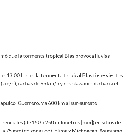
mó que la tormenta tropical Blas provoca lluvias
as 13:00 horas, la tormenta tropical Blas tiene vientos
(km/h), rachas de 95 km/h y desplazamiento hacia el
capulco, Guerrero, y a 600 km al sur-sureste
rrenciales (de 150 a 250 milímetros [mm]) en sitios de
50 a 75 mm) en zonas de Colima y Michoacán. Asimismo,