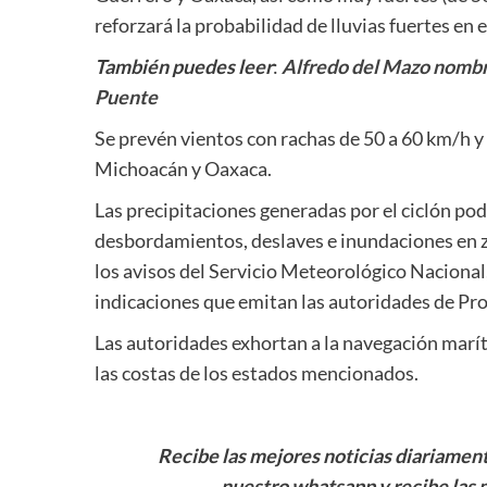
reforzará la probabilidad de lluvias fuertes en e
También puedes leer
:
Alfredo del Mazo nombr
Puente
Se prevén vientos con rachas de 50 a 60 km/h y 
Michoacán y Oaxaca.
Las precipitaciones generadas por el ciclón pod
desbordamientos, deslaves e inundaciones en zo
los avisos del Servicio Meteorológico Nacional,
indicaciones que emitan las autoridades de Prot
Las autoridades exhortan a la navegación marít
las costas de los estados mencionados.
Recibe las mejores noticias diariamente
nuestro whatsapp y recibe las 