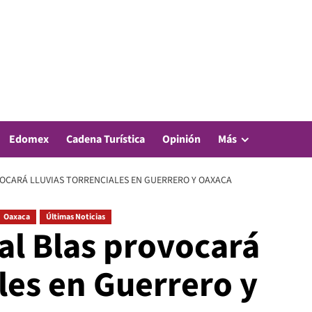
Edomex
Cadena Turística
Opinión
Más
OCARÁ LLUVIAS TORRENCIALES EN GUERRERO Y OAXACA
Oaxaca
Últimas Noticias
al Blas provocará
ales en Guerrero y