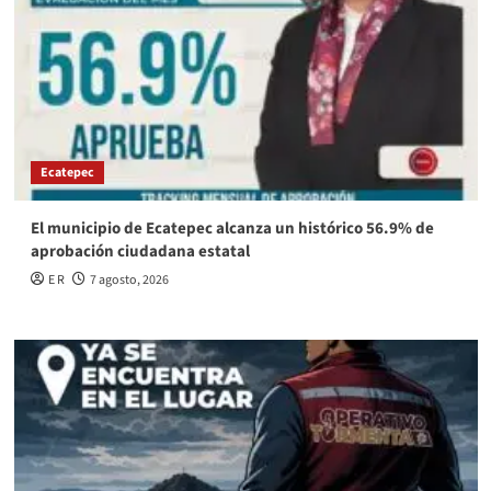
Ecatepec
El municipio de Ecatepec alcanza un histórico 56.9% de
aprobación ciudadana estatal
E R
7 agosto, 2026