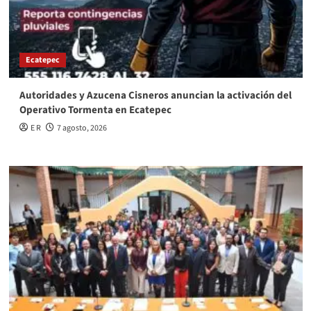
Ecatepec
Autoridades y Azucena Cisneros anuncian la activación del
Operativo Tormenta en Ecatepec
E R
7 agosto, 2026