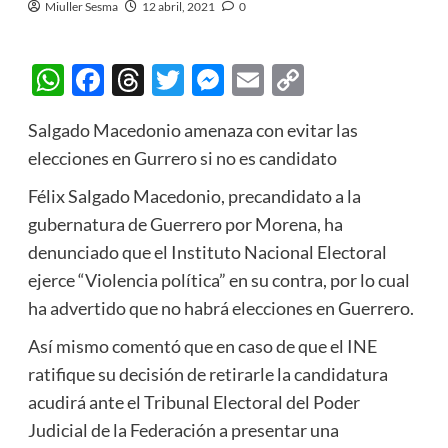
Miuller Sesma
12 abril, 2021
0
WhatsApp
Facebook
Threads
Twitter
Messenger
Email
Copy
Link
Salgado Macedonio amenaza con evitar las
elecciones en Gurrero si no es candidato
Félix Salgado Macedonio, precandidato a la
gubernatura de Guerrero por Morena, ha
denunciado que el Instituto Nacional Electoral
ejerce “Violencia política” en su contra, por lo cual
ha advertido que no habrá elecciones en Guerrero.
Así mismo comentó que en caso de que el INE
ratifique su decisión de retirarle la candidatura
acudirá ante el Tribunal Electoral del Poder
Judicial de la Federación a presentar una