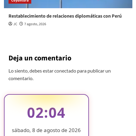
Coyuntura
Restablecimiento de relaciones diplomáticas con Perú
JC
7 agosto, 2026
Deja un comentario
Lo siento, debes estar
conectado
para publicar un
comentario.
02:04
sábado, 8 de agosto de 2026
❄
❄