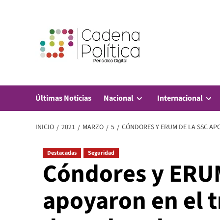
Saltar
al
contenido
Últimas Noticias
Nacional
Internacional
INICIO
2021
MARZO
5
CÓNDORES Y ERUM DE LA SSC AP
Destacadas
Seguridad
Cóndores y ERUM
apoyaron en el 