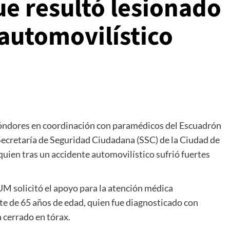
e resultó lesionado
automovilístico
 Cóndores en coordinación con paramédicos del Escuadrón
ecretaría de Seguridad Ciudadana (SSC) de la Ciudad de
uien tras un accidente automovilístico sufrió fuertes
M solicitó el apoyo para la atención médica
nte de 65 años de edad, quien fue diagnosticado con
 cerrado en tórax.