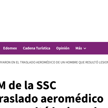
Edomex
Cadena Turística
Opinión
Más
OYARON EN EL TRASLADO AEROMÉDICO DE UN HOMBRE QUE RESULTÓ LESIO
 de la SSC
traslado aeromédico