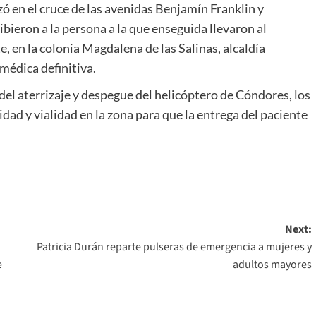
zó en el cruce de las avenidas Benjamín Franklin y
bieron a la persona a la que enseguida llevaron al
, en la colonia Magdalena de las Salinas, alcaldía
médica definitiva.
el aterrizaje y despegue del helicóptero de Cóndores, los
idad y vialidad en la zona para que la entrega del paciente
Next:
Patricia Durán reparte pulseras de emergencia a mujeres y
e
adultos mayores