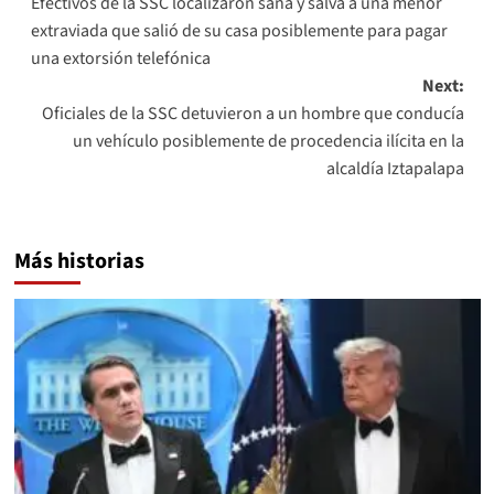
Efectivos de la SSC localizaron sana y salva a una menor
navigation
extraviada que salió de su casa posiblemente para pagar
una extorsión telefónica
Next:
Oficiales de la SSC detuvieron a un hombre que conducía
un vehículo posiblemente de procedencia ilícita en la
alcaldía Iztapalapa
Más historias