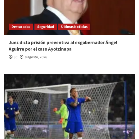
Destacadas
Seguridad
Últimas Noticias
Juez dicta prisión preventiva al exgobernador Ángel
Aguirre por el caso Ayotzinapa
JC
8 agosto, 2026