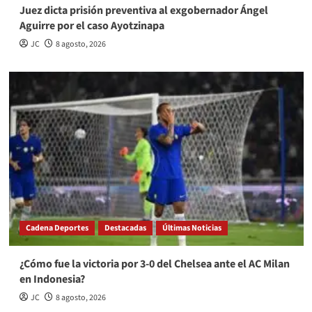
Juez dicta prisión preventiva al exgobernador Ángel
Aguirre por el caso Ayotzinapa
JC
8 agosto, 2026
Cadena Deportes
Destacadas
Últimas Noticias
¿Cómo fue la victoria por 3-0 del Chelsea ante el AC Milan
en Indonesia?
JC
8 agosto, 2026