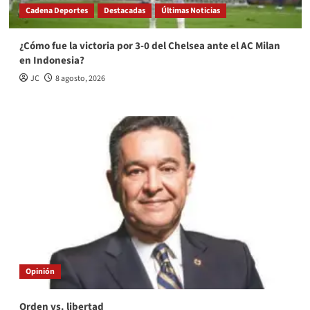
Cadena Deportes
Destacadas
Últimas Noticias
¿Cómo fue la victoria por 3-0 del Chelsea ante el AC Milan
en Indonesia?
JC
8 agosto, 2026
Opinión
Orden vs. libertad