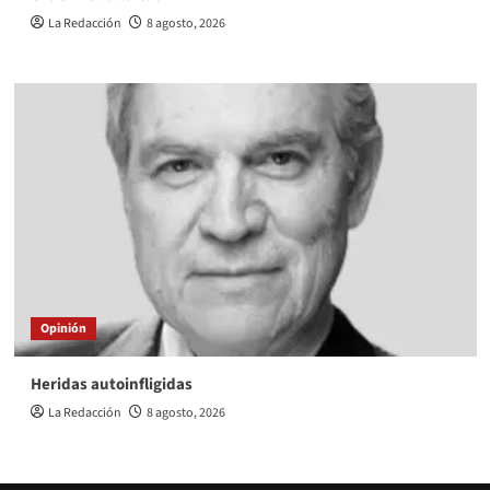
La Redacción
8 agosto, 2026
Opinión
Heridas autoinfligidas
La Redacción
8 agosto, 2026