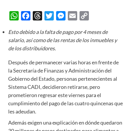
WhatsApp
Facebook
Threads
Twitter
Messenger
Email
Copy
Link
Esto debido a la falta de pago por 4 meses de
salario, así como de las rentas de los inmuebles y
de los distribuidores.
Después de permanecer varias horas en frente de
la Secretaría de Finanzas y Administración del
Gobierno del Estado, personas pertenecientes al
Sistema CADI, decidieron retirarse, pero
prometieron regresar este viernes para el
cumplimiento del pago de las cuatro quincenas que
les adeudan.
Además exigen una explicación en dónde quedaron
30 millones de pesos destinados para alimentar a