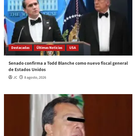
Destacadas
Últimas Noticias
USA
Senado confirma a Todd Blanche como nuevo fiscal general
de Estados Unidos
JC
8 agosto, 2026