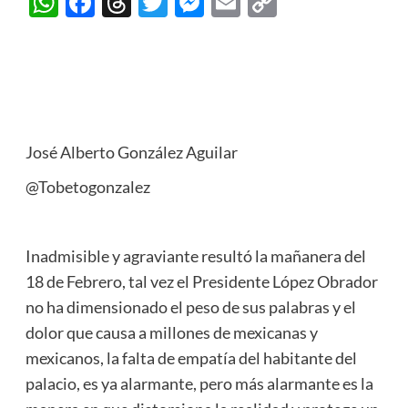
WhatsApp
Facebook
Threads
Twitter
Messenger
Email
Copy
Link
José Alberto González Aguilar
@Tobetogonzalez
Inadmisible y agraviante resultó la mañanera del
18 de Febrero, tal vez el Presidente López Obrador
no ha dimensionado el peso de sus palabras y el
dolor que causa a millones de mexicanas y
mexicanos, la falta de empatía del habitante del
palacio, es ya alarmante, pero más alarmante es la