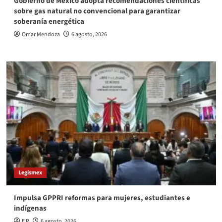
Gobierno de México adopta recomendaciones científicas
sobre gas natural no convencional para garantizar
soberanía energética
Omar Mendoza
6 agosto, 2026
Legismex
Impulsa GPPRI reformas para mujeres, estudiantes e
indígenas
E R
6 agosto, 2026