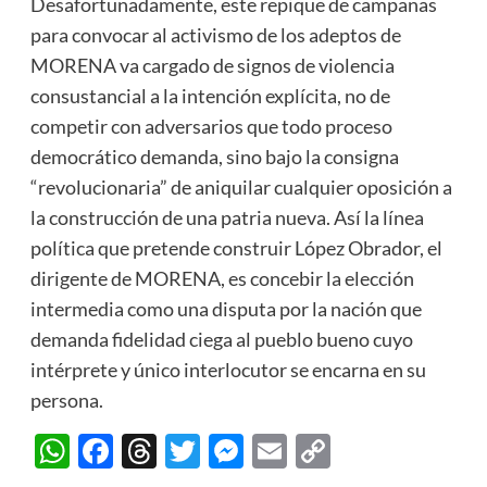
Desafortunadamente, este repique de campanas
para convocar al activismo de los adeptos de
MORENA va cargado de signos de violencia
consustancial a la intención explícita, no de
competir con adversarios que todo proceso
democrático demanda, sino bajo la consigna
“revolucionaria” de aniquilar cualquier oposición a
la construcción de una patria nueva. Así la línea
política que pretende construir López Obrador, el
dirigente de MORENA, es concebir la elección
intermedia como una disputa por la nación que
demanda fidelidad ciega al pueblo bueno cuyo
intérprete y único interlocutor se encarna en su
persona.
WhatsApp
Facebook
Threads
Twitter
Messenger
Email
Copy
Link