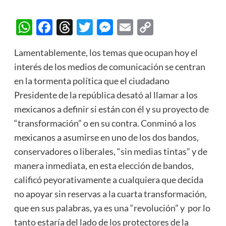
WhatsApp
Facebook
Threads
Twitter
Messenger
Email
Copy
Link
Lamentablemente, los temas que ocupan hoy el
interés de los medios de comunicación se centran
en la tormenta política que el ciudadano
Presidente de la república desató al llamar a los
mexicanos a definir si están con él y su proyecto de
“transformación” o en su contra. Conminó a los
mexicanos a asumirse en uno de los dos bandos,
conservadores o liberales, “sin medias tintas” y de
manera inmediata, en esta elección de bandos,
calificó peyorativamente a cualquiera que decida
no apoyar sin reservas a la cuarta transformación,
que en sus palabras, ya es una “revolución” y por lo
tanto estaría del lado de los protectores de la