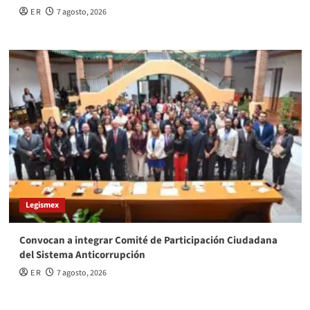
E R
7 agosto, 2026
Legismex
Convocan a integrar Comité de Participación Ciudadana
del Sistema Anticorrupción
E R
7 agosto, 2026