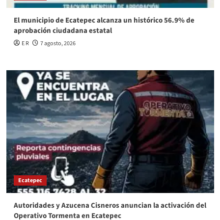
El municipio de Ecatepec alcanza un histórico 56.9% de
aprobación ciudadana estatal
E R
7 agosto, 2026
Ecatepec
Autoridades y Azucena Cisneros anuncian la activación del
Operativo Tormenta en Ecatepec