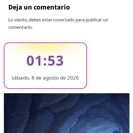
Deja un comentario
Lo siento, debes estar
conectado
para publicar un
comentario.
01:53
sábado, 8 de agosto de 2026
❄
❄
❄
❄
❄
❄
❄
❄
❄
❄