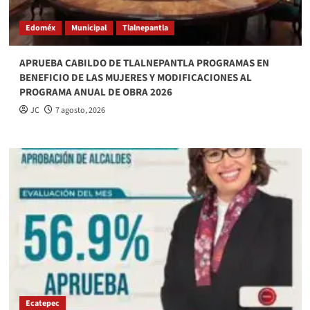
Edoméx
Municipal
Tlalnepantla
APRUEBA CABILDO DE TLALNEPANTLA PROGRAMAS EN
BENEFICIO DE LAS MUJERES Y MODIFICACIONES AL
PROGRAMA ANUAL DE OBRA 2026
JC
7 agosto, 2026
Ecatepec