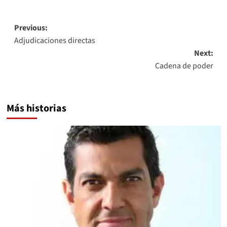
Post
Previous:
Adjudicaciones directas
navigation
Next:
Cadena de poder
Más historias