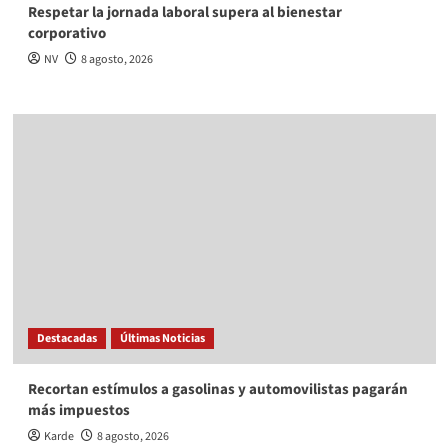
Respetar la jornada laboral supera al bienestar
corporativo
NV
8 agosto, 2026
Destacadas
Últimas Noticias
Recortan estímulos a gasolinas y automovilistas pagarán
más impuestos
Karde
8 agosto, 2026