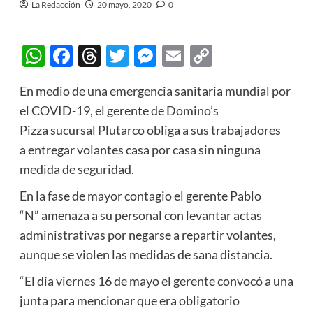
La Redacción
20 mayo, 2020
0
WhatsApp
Facebook
Threads
Twitter
Messenger
Email
Copy
Link
En medio de una emergencia sanitaria mundial por
el COVID-19, el gerente de Domino’s
Pizza sucursal Plutarco obliga a sus trabajadores
a entregar volantes casa por casa sin ninguna
medida de seguridad.
En la fase de mayor contagio el gerente Pablo
“N” amenaza a su personal con levantar actas
administrativas por negarse a repartir volantes,
aunque se violen las medidas de sana distancia.
“El día viernes 16 de mayo el gerente convocó a una
junta para mencionar que era obligatorio