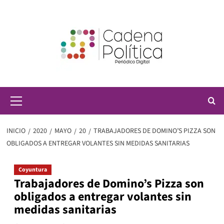
Saltar
al
contenido
Menú
principal
INICIO
2020
MAYO
20
TRABAJADORES DE DOMINO’S PIZZA SON
OBLIGADOS A ENTREGAR VOLANTES SIN MEDIDAS SANITARIAS
Coyuntura
Trabajadores de Domino’s Pizza son
obligados a entregar volantes sin
medidas sanitarias