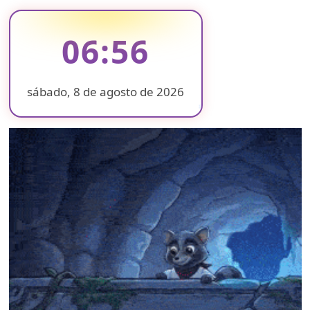
06:56
sábado, 8 de agosto de 2026
❄
❄
❄
❄
❄
❄
❄
❄
❄
❄