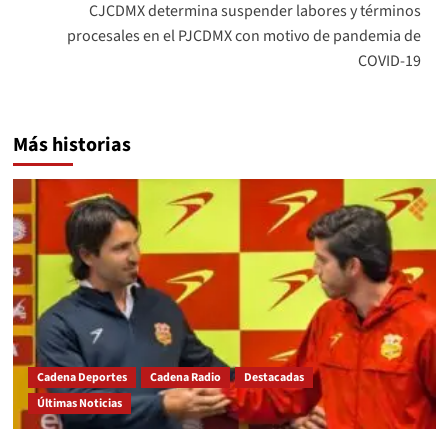
CJCDMX determina suspender labores y términos
procesales en el PJCDMX con motivo de pandemia de
COVID-19
Más historias
Cadena Deportes
Cadena Radio
Destacadas
Últimas Noticias