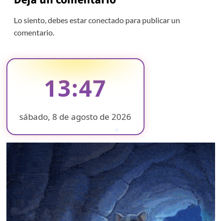
Lo siento, debes estar
conectado
para publicar un
comentario.
13:47
sábado, 8 de agosto de 2026
❄
❄
❄
❄
❄
❄
❄
❄
❄
❄