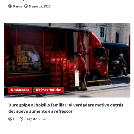
Karde
8 agosto, 2026
Destacadas
Últimas Noticias
Duro golpe al bolsillo familiar: el verdadero motivo detrás
del nuevo aumento en refrescos
E R
8 agosto, 2026