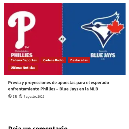
Cadena Deportes
Cadena Radio
Destacadas
Últimas Noticias
Previa y proyecciones de apuestas para el esperado
enfrentamiento Phillies – Blue Jays en la MLB
E R
7 agosto, 2026
Deja un comentario