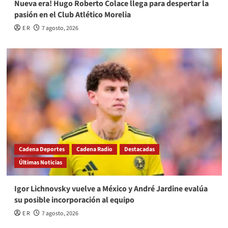
Nueva era! Hugo Roberto Colace llega para despertar la
pasión en el Club Atlético Morelia
E R
7 agosto, 2026
Cadena Deportes
Cadena Radio
Destacadas
Últimas Noticias
Igor Lichnovsky vuelve a México y André Jardine evalúa
su posible incorporación al equipo
E R
7 agosto, 2026