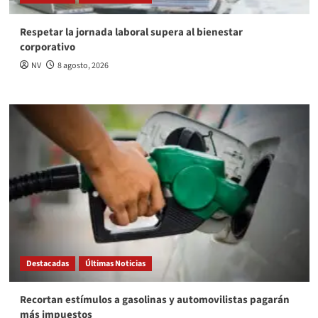
Respetar la jornada laboral supera al bienestar
corporativo
NV
8 agosto, 2026
Destacadas
Últimas Noticias
Recortan estímulos a gasolinas y automovilistas pagarán
más impuestos