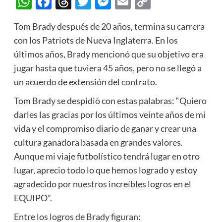
WhatsApp
Facebook
Threads
Twitter
Messenger
Email
Copy
Link
Tom Brady después de 20 años, termina su carrera
con los Patriots de Nueva Inglaterra. En los
últimos años, Brady mencionó que su objetivo era
jugar hasta que tuviera 45 años, pero no se llegó a
un acuerdo de extensión del contrato.
Tom Brady se despidió con estas palabras: “Quiero
darles las gracias por los últimos veinte años de mi
vida y el compromiso diario de ganar y crear una
cultura ganadora basada en grandes valores.
Aunque mi viaje futbolístico tendrá lugar en otro
lugar, aprecio todo lo que hemos logrado y estoy
agradecido por nuestros increíbles logros en el
EQUIPO”.
Entre los logros de Brady figuran: