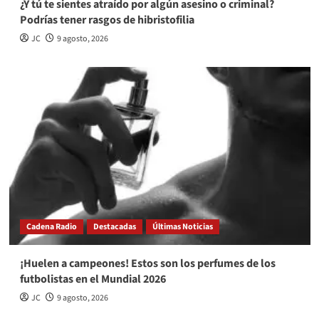
¿Y tú te sientes atraído por algún asesino o criminal?
Podrías tener rasgos de hibristofilia
JC
9 agosto, 2026
Cadena Radio
Destacadas
Últimas Noticias
¡Huelen a campeones! Estos son los perfumes de los
futbolistas en el Mundial 2026
JC
9 agosto, 2026