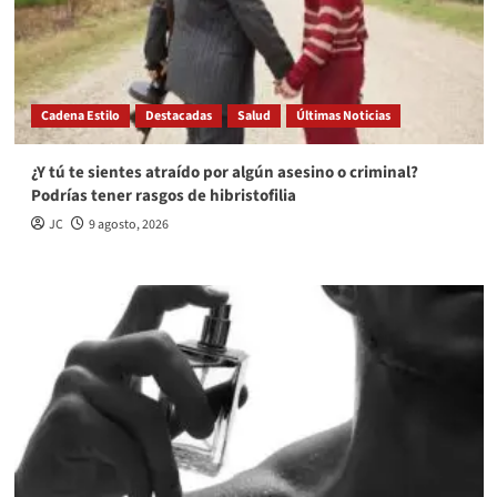
Cadena Estilo
Destacadas
Salud
Últimas Noticias
¿Y tú te sientes atraído por algún asesino o criminal?
Podrías tener rasgos de hibristofilia
JC
9 agosto, 2026