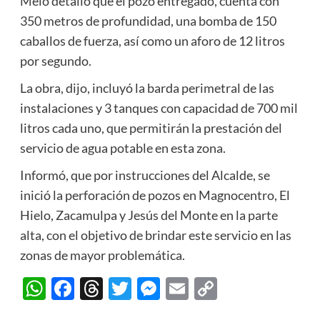
Melo detalló que el pozo entregado, cuenta con
350 metros de profundidad, una bomba de 150
caballos de fuerza, así como un aforo de 12 litros
por segundo.
La obra, dijo, incluyó la barda perimetral de las
instalaciones y 3 tanques con capacidad de 700 mil
litros cada uno, que permitirán la prestación del
servicio de agua potable en esta zona.
Informó, que por instrucciones del Alcalde, se
inició la perforación de pozos en Magnocentro, El
Hielo, Zacamulpa y Jesús del Monte en la parte
alta, con el objetivo de brindar este servicio en las
zonas de mayor problemática.
WhatsApp
Facebook
Threads
Twitter
Messenger
Email
Copy
Link