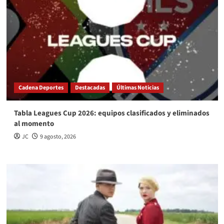
Cadena Deportes
Destacadas
Últimas Noticias
Tabla Leagues Cup 2026: equipos clasificados y eliminados
al momento
JC
9 agosto, 2026