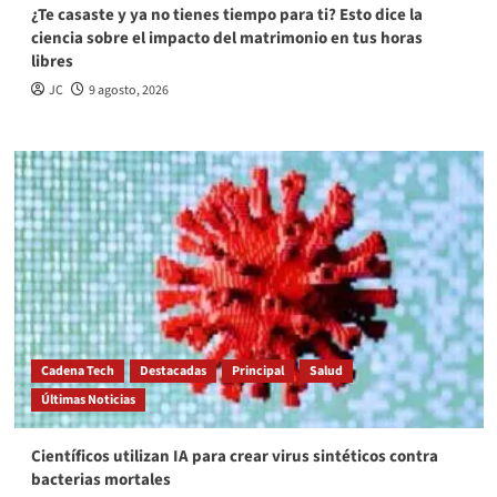
¿Te casaste y ya no tienes tiempo para ti? Esto dice la
ciencia sobre el impacto del matrimonio en tus horas
libres
JC
9 agosto, 2026
Cadena Tech
Destacadas
Principal
Salud
Últimas Noticias
Científicos utilizan IA para crear virus sintéticos contra
bacterias mortales