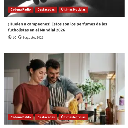
Cadena Radio
Destacadas
Últimas Noticias
¡Huelen a campeones! Estos son los perfumes de los
futbolistas en el Mundial 2026
JC
9 agosto, 2026
Cadena Estilo
Destacadas
Últimas Noticias