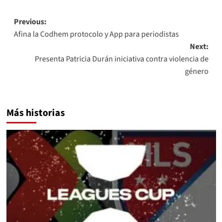
Post
Previous:
Afina la Codhem protocolo y App para periodistas
navigation
Next:
Presenta Patricia Durán iniciativa contra violencia de
género
Más historias