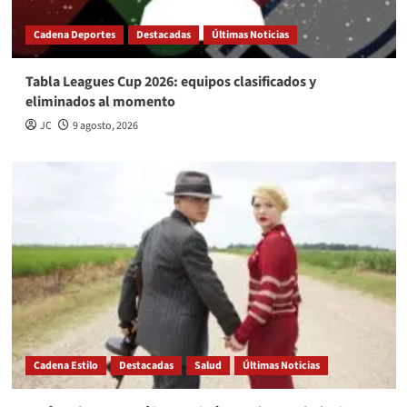
Cadena Deportes
Destacadas
Últimas Noticias
Tabla Leagues Cup 2026: equipos clasificados y
eliminados al momento
JC
9 agosto, 2026
Cadena Estilo
Destacadas
Salud
Últimas Noticias