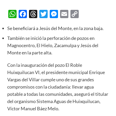
WhatsApp
Facebook
Threads
Twitter
Messenger
Email
Copy
Link
Se beneficiará a Jesús del Monte, en la zona baja.
También se inició la perforación de pozos en
Magnocentro, El Hielo, Zacamulpa y Jesús del
Monte en la parte alta.
Con la inauguración del pozo El Roble
Huixquilucan VI, el presidente municipal Enrique
Vargas del Villar cumple uno de sus grandes
compromisos con la ciudadanía: llevar agua
potable a todas las comunidades, aseguró el titular
del organismo Sistema Aguas de Huixquilucan,
Víctor Manuel Báez Melo.