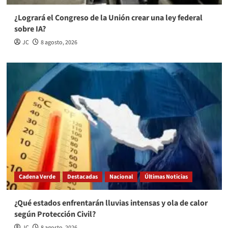
¿Logrará el Congreso de la Unión crear una ley federal
sobre IA?
JC
8 agosto, 2026
Cadena Verde
Destacadas
Nacional
Últimas Noticias
¿Qué estados enfrentarán lluvias intensas y ola de calor
según Protección Civil?
JC
8 agosto, 2026