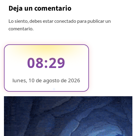
Deja un comentario
Lo siento, debes estar
conectado
para publicar un
comentario.
08:29
lunes, 10 de agosto de 2026
❄
❄
❄
❄
❄
❄
❄
❄
❄
❄