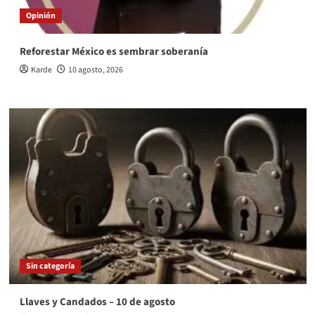
Opinión
Reforestar México es sembrar soberanía
Karde
10 agosto, 2026
Sin categoría
Llaves y Candados – 10 de agosto