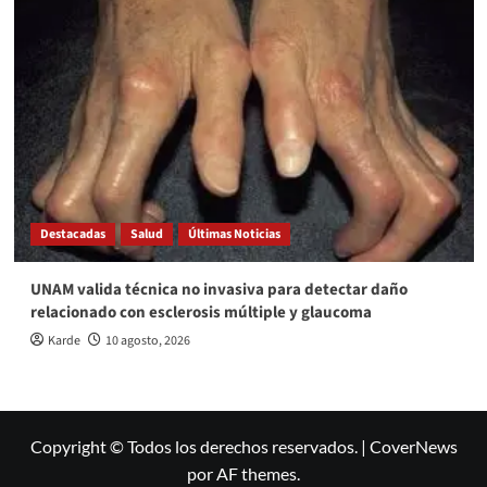
Destacadas
Salud
Últimas Noticias
UNAM valida técnica no invasiva para detectar daño
relacionado con esclerosis múltiple y glaucoma
Karde
10 agosto, 2026
Copyright © Todos los derechos reservados.
|
CoverNews
por AF themes.