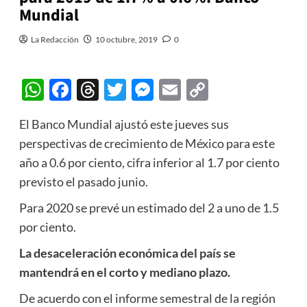
Mundial
La Redacción
10 octubre, 2019
0
WhatsApp
Facebook
Threads
Twitter
Messenger
Email
Copy
Link
El Banco Mundial ajustó este jueves sus
perspectivas de crecimiento de México para este
año a 0.6 por ciento, cifra inferior al 1.7 por ciento
previsto el pasado junio.
Para 2020 se prevé un estimado del 2 a uno de 1.5
por ciento.
La desaceleración económica del país se
mantendrá en el corto y mediano plazo.
De acuerdo con el informe semestral de la región