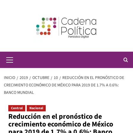
Saltar
al
contenido
Menú
principal
INICIO
2019
OCTUBRE
10
REDUCCIÓN EN EL PRONÓSTICO DE
CRECIMIENTO ECONÓMICO DE MÉXICO PARA 2019 DE 1.7% A 0.6%:
BANCO MUNDIAL
Central
Nacional
Reducción en el pronóstico de
crecimiento económico de México
para 2019 de 1.7% a 0.6%: Banco