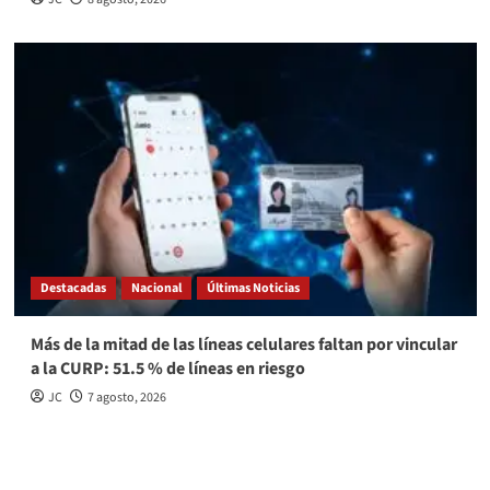
Destacadas
Nacional
Últimas Noticias
Más de la mitad de las líneas celulares faltan por vincular
a la CURP: 51.5 % de líneas en riesgo
JC
7 agosto, 2026