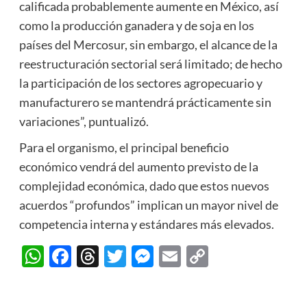
calificada probablemente aumente en México, así
como la producción ganadera y de soja en los
países del Mercosur, sin embargo, el alcance de la
reestructuración sectorial será limitado; de hecho
la participación de los sectores agropecuario y
manufacturero se mantendrá prácticamente sin
variaciones”, puntualizó.
Para el organismo, el principal beneficio
económico vendrá del aumento previsto de la
complejidad económica, dado que estos nuevos
acuerdos “profundos” implican un mayor nivel de
competencia interna y estándares más elevados.
WhatsApp
Facebook
Threads
Twitter
Messenger
Email
Copy
Link