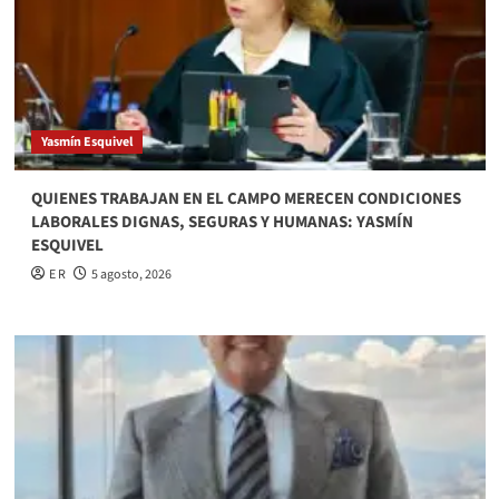
Yasmín Esquivel
QUIENES TRABAJAN EN EL CAMPO MERECEN CONDICIONES
LABORALES DIGNAS, SEGURAS Y HUMANAS: YASMÍN
ESQUIVEL
E R
5 agosto, 2026