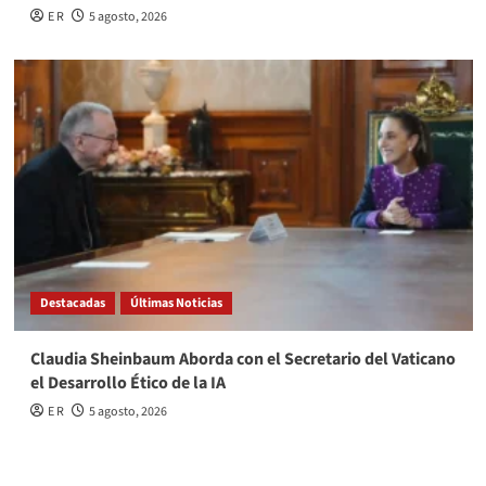
E R
5 agosto, 2026
Destacadas
Últimas Noticias
Claudia Sheinbaum Aborda con el Secretario del Vaticano
el Desarrollo Ético de la IA
E R
5 agosto, 2026