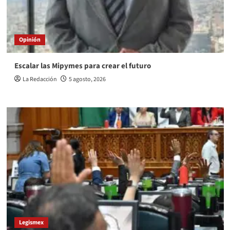
Opinión
Escalar las Mipymes para crear el futuro
La Redacción
5 agosto, 2026
Legismex