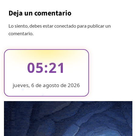
Deja un comentario
Lo siento, debes estar
conectado
para publicar un
comentario.
05:21
jueves, 6 de agosto de 2026
❄
❄
❄
❄
❄
❄
❄