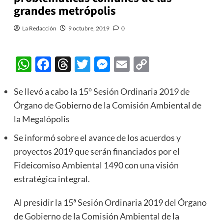
grandes metrópolis
La Redacción
9 octubre, 2019
0
WhatsApp
Facebook
Threads
Twitter
Messenger
Email
Copy
Link
Se llevó a cabo la 15° Sesión Ordinaria 2019 de
Órgano de Gobierno de la Comisión Ambiental de
la Megalópolis
Se informó sobre el avance de los acuerdos y
proyectos 2019 que serán financiados por el
Fideicomiso Ambiental 1490 con una visión
estratégica integral.
Al presidir la 15ª Sesión Ordinaria 2019 del Órgano
de Gobierno de la Comisión Ambiental de la