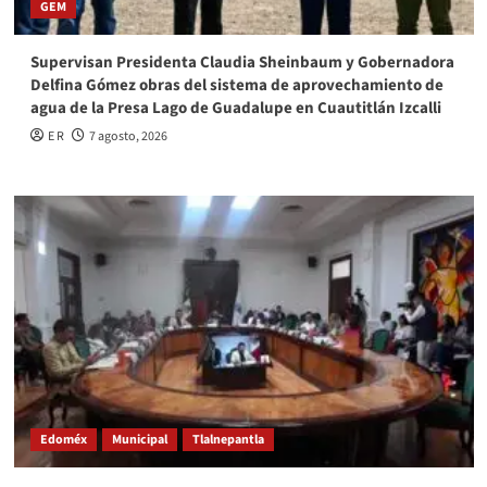
GEM
Supervisan Presidenta Claudia Sheinbaum y Gobernadora
Delfina Gómez obras del sistema de aprovechamiento de
agua de la Presa Lago de Guadalupe en Cuautitlán Izcalli
E R
7 agosto, 2026
Edoméx
Municipal
Tlalnepantla