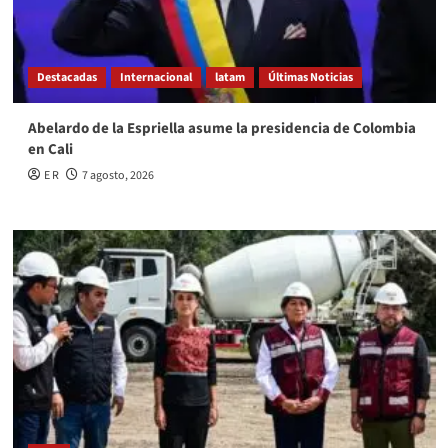
Destacadas
Internacional
latam
Últimas Noticias
Abelardo de la Espriella asume la presidencia de Colombia
en Cali
E R
7 agosto, 2026