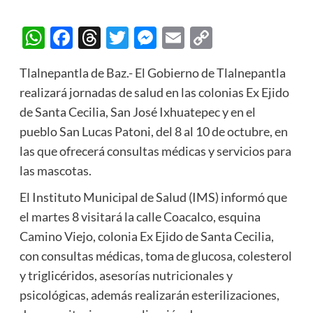
WhatsApp
Facebook
Threads
Twitter
Messenger
Email
Copy
Link
Tlalnepantla de Baz.- El Gobierno de Tlalnepantla
realizará jornadas de salud en las colonias Ex Ejido
de Santa Cecilia, San José Ixhuatepec y en el
pueblo San Lucas Patoni, del 8 al 10 de octubre, en
las que ofrecerá consultas médicas y servicios para
las mascotas.
El Instituto Municipal de Salud (IMS) informó que
el martes 8 visitará la calle Coacalco, esquina
Camino Viejo, colonia Ex Ejido de Santa Cecilia,
con consultas médicas, toma de glucosa, colesterol
y triglicéridos, asesorías nutricionales y
psicológicas, además realizarán esterilizaciones,