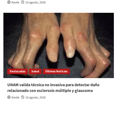
Karde
10 agosto, 2026
Destacadas
Salud
Últimas Noticias
UNAM valida técnica no invasiva para detectar daño
relacionado con esclerosis múltiple y glaucoma
Karde
10 agosto, 2026