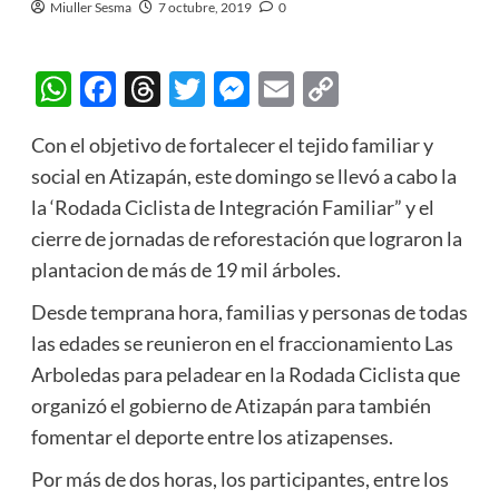
Miuller Sesma
7 octubre, 2019
0
WhatsApp
Facebook
Threads
Twitter
Messenger
Email
Copy
Link
Con el objetivo de fortalecer el tejido familiar y
social en Atizapán, este domingo se llevó a cabo la
la ‘Rodada Ciclista de Integración Familiar” y el
cierre de jornadas de reforestación que lograron la
plantacion de más de 19 mil árboles.
Desde temprana hora, familias y personas de todas
las edades se reunieron en el fraccionamiento Las
Arboledas para peladear en la Rodada Ciclista que
organizó el gobierno de Atizapán para también
fomentar el deporte entre los atizapenses.
Por más de dos horas, los participantes, entre los