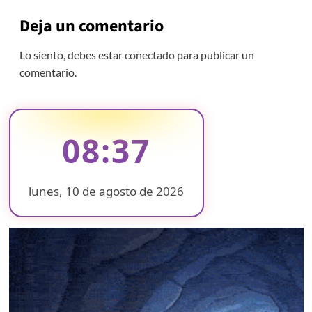
Deja un comentario
Lo siento, debes estar
conectado
para publicar un
comentario.
08:37
lunes, 10 de agosto de 2026
❄
❄
❄
❄
❄
❄
❄
❄
❄