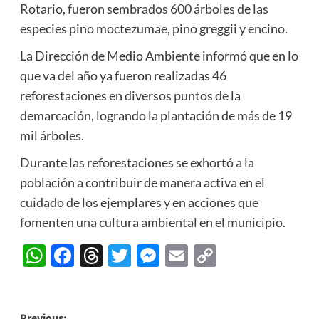
Rotario, fueron sembrados 600 árboles de las
especies pino moctezumae, pino greggii y encino.
La Dirección de Medio Ambiente informó que en lo
que va del año ya fueron realizadas 46
reforestaciones en diversos puntos de la
demarcación, logrando la plantación de más de 19
mil árboles.
Durante las reforestaciones se exhortó a la
población a contribuir de manera activa en el
cuidado de los ejemplares y en acciones que
fomenten una cultura ambiental en el municipio.
WhatsApp
Facebook
Threads
Twitter
Messenger
Email
Copy
Link
Previous: