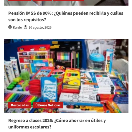
Pensión IMSS de 90%: ¿Quiénes pueden recibirla y cuáles
son los requisitos?
Karde
10 agosto, 2026
Destacadas
Últimas Noticias
Regreso a clases 2026: ¿Cómo ahorrar en útiles y
uniformes escolares?