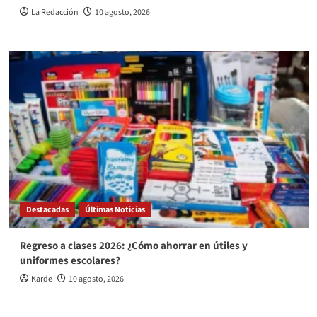
La Redacción
10 agosto, 2026
Destacadas
Últimas Noticias
Regreso a clases 2026: ¿Cómo ahorrar en útiles y
uniformes escolares?
Karde
10 agosto, 2026