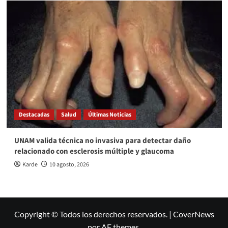
Destacadas
Salud
Últimas Noticias
UNAM valida técnica no invasiva para detectar daño
relacionado con esclerosis múltiple y glaucoma
Karde
10 agosto, 2026
Copyright © Todos los derechos reservados.
|
CoverNews
por AF themes.