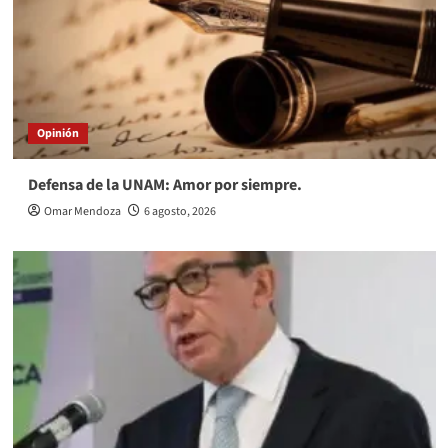
Opinión
Defensa de la UNAM: Amor por siempre.
Omar Mendoza
6 agosto, 2026