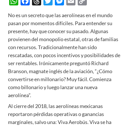
WhatsApp
Facebook
Threads
Twitter
Messenger
Email
Copy
Link
No es un secreto que las aerolíneas en el mundo
pasan por momentos difíciles. Para entender su
presente, hay que conocer su pasado. Algunas
provienen del monopolio estatal, otras de familias
con recursos. Tradicionalmente han sido
rescatadas, con pocos incentivos y posibilidades de
ser rentables. Irónicamente preguntó Richard
Branson, magnate inglés de la aviación, “¿Cómo
convertirse en millonario? Muy fácil. Comienza
como billonario y luego lanzar una nueva
aerolínea”.
Al cierre del 2018, las aerolíneas mexicanas
reportaron pérdidas operativas o ganancias
marginales, salvo una: Viva Aerobús. Viva se ha