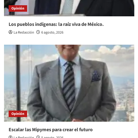
Opinión
Los pueblos indígenas: la raíz viva de México.
La Redacción
6 agosto, 2026
Opinión
Escalar las Mipymes para crear el futuro
La Redacción
5 agosto, 2026