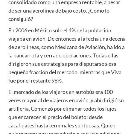
consolidado como una empresa rentable, a pesar
de ser una aerolínea de bajo costo. ¿Cómo lo
consiguió?
En 2006 en México solo el 4% de la población
viajaba en avión. De entonces a la fecha una decena
de aerolíneas, como Mexicana de Aviación, ha ido a
la bancarrota y cerrado operaciones. Todas ellas
dirigieron sus estrategias para disputarse a esa
pequeña fracción del mercado, mientras que Viva
fue por el restante 96%.
El mercado de los viajeros en autobús era 100
veces mayor al de viajeros en avión, y ahí dirigió su
artillería. Comenzó por eliminar todos los lujos
que encarecen el precio del boleto: desde
cacahuates hasta terminales suntuosas. Quien
quiera pagar por un producto o servicio adicional,