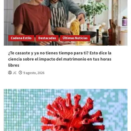
Cadena Estilo
Destacadas
Últimas Noticias
¿Te casaste y ya no tienes tiempo para ti? Esto dice la
ciencia sobre el impacto del matrimonio en tus horas
libres
JC
9 agosto, 2026