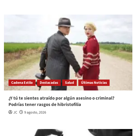
Cadena Estilo
Destacadas
Salud
Últimas Noticias
¿Y tú te sientes atraído por algún asesino o criminal?
Podrías tener rasgos de hibristofilia
JC
9 agosto, 2026