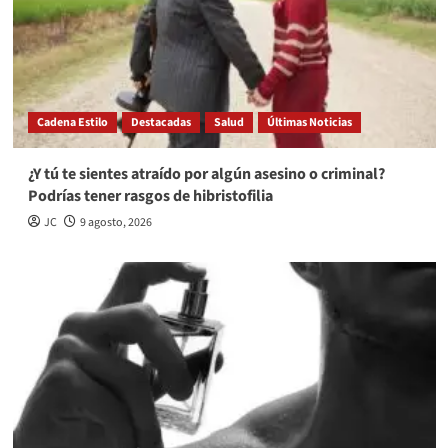
Cadena Estilo
Destacadas
Salud
Últimas Noticias
¿Y tú te sientes atraído por algún asesino o criminal?
Podrías tener rasgos de hibristofilia
JC
9 agosto, 2026