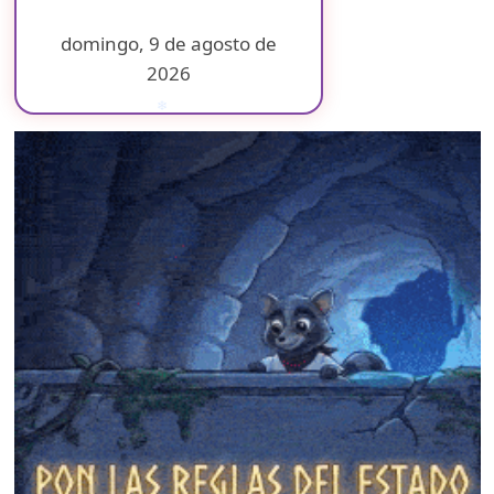
domingo, 9 de agosto de
2026
❄
❄
❄
❄
❄
❄
❄
❄
❄
❄