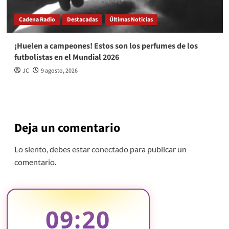
Cadena Radio
Destacadas
Últimas Noticias
¡Huelen a campeones! Estos son los perfumes de los
futbolistas en el Mundial 2026
JC
9 agosto, 2026
Deja un comentario
Lo siento, debes estar
conectado
para publicar un
comentario.
09:20