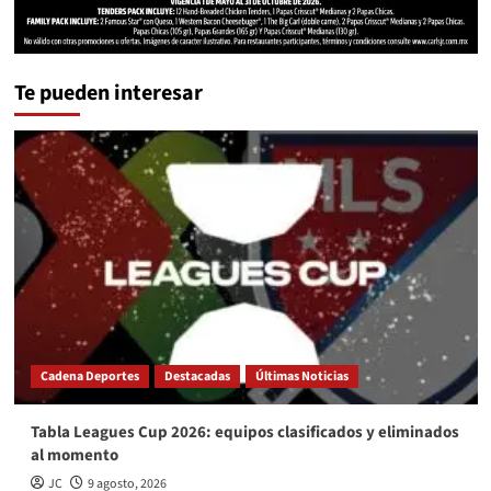
Te pueden interesar
Cadena Deportes
Destacadas
Últimas Noticias
Tabla Leagues Cup 2026: equipos clasificados y eliminados
al momento
JC
9 agosto, 2026