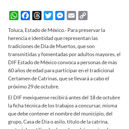
WhatsApp
Facebook
Threads
Twitter
Messenger
Email
Copy
Link
Toluca, Estado de México.- Para preservar la
herencia e identidad que representan las
tradiciones de Día de Muertos, que son
transmitidas y fomentadas por adultos mayores, el
DIF Estado de México convoca a personas de más
60 años de edad para participar en el tradicional
Certamen de Catrinas, que se llevará a cabo el
próximo 29 de octubre.
El DIF mexiquense recibirá antes del 18 de octubre
la ficha técnica de los trabajos a concursar, misma
que debe contener el nombre del municipio, del
grupo, Casa de Día o asilo, título de la catrina,