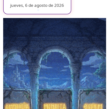
jueves, 6 de agosto de 2026
❄
❄
❄
❄
❄
❄
❄
❄
❄
❄