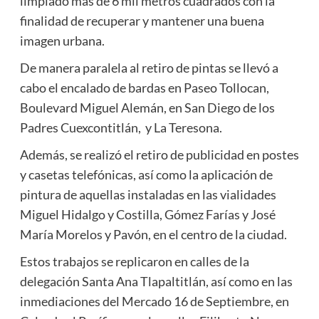
limpiado más de 6 mil metros cuadrados con la
finalidad de recuperar y mantener una buena
imagen urbana.
De manera paralela al retiro de pintas se llevó a
cabo el encalado de bardas en Paseo Tollocan,
Boulevard Miguel Alemán, en San Diego de los
Padres Cuexcontitlán, y La Teresona.
Además, se realizó el retiro de publicidad en postes
y casetas telefónicas, así como la aplicación de
pintura de aquellas instaladas en las vialidades
Miguel Hidalgo y Costilla, Gómez Farías y José
María Morelos y Pavón, en el centro de la ciudad.
Estos trabajos se replicaron en calles de la
delegación Santa Ana Tlapaltitlán, así como en las
inmediaciones del Mercado 16 de Septiembre, en