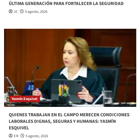
ÚLTIMA GENERACIÓN PARA FORTALECER LA SEGURIDAD
JC
5 agosto, 2026
Yasmín Esquivel
QUIENES TRABAJAN EN EL CAMPO MERECEN CONDICIONES
LABORALES DIGNAS, SEGURAS Y HUMANAS: YASMÍN
ESQUIVEL
E R
5 agosto, 2026