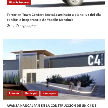
Nicolás Romero
Terror en Town Center: Brutal asesinato a plena luz del día
exhibe la inoperancia de Yoselin Mendoza
E R
5 agosto, 2026
Edoméx
Municipal
Naucalpan
AVANZA NAUCALPAN EN LA CONSTRUCCIÓN DE UN C4 DE