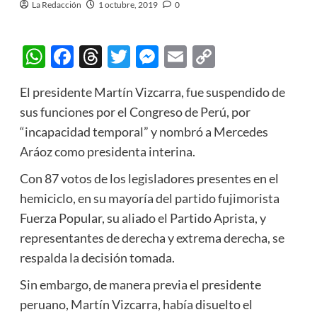
La Redacción
1 octubre, 2019
0
WhatsApp
Facebook
Threads
Twitter
Messenger
Email
Copy
Link
El presidente Martín Vizcarra, fue suspendido de
sus funciones por el Congreso de Perú, por
“incapacidad temporal” y nombró a Mercedes
Aráoz como presidenta interina.
Con 87 votos de los legisladores presentes en el
hemiciclo, en su mayoría del partido fujimorista
Fuerza Popular, su aliado el Partido Aprista, y
representantes de derecha y extrema derecha, se
respalda la decisión tomada.
Sin embargo, de manera previa el presidente
peruano, Martín Vizcarra, había disuelto el