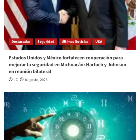
Destacadas
Seguridad
Últimas Noticias
USA
Estados Unidos y México fortalecen cooperación para
mejorar la seguridad en Michoacán: Harfuch y Johnson
en reunión bilateral
JC
8 agosto, 2026