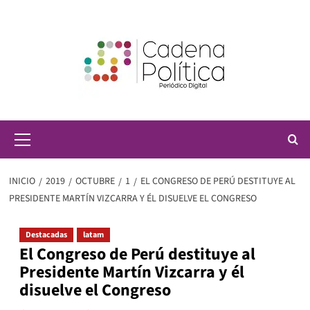
Saltar
al
contenido
Menú
principal
INICIO
2019
OCTUBRE
1
EL CONGRESO DE PERÚ DESTITUYE AL
PRESIDENTE MARTÍN VIZCARRA Y ÉL DISUELVE EL CONGRESO
Destacadas
latam
El Congreso de Perú destituye al
Presidente Martín Vizcarra y él
disuelve el Congreso