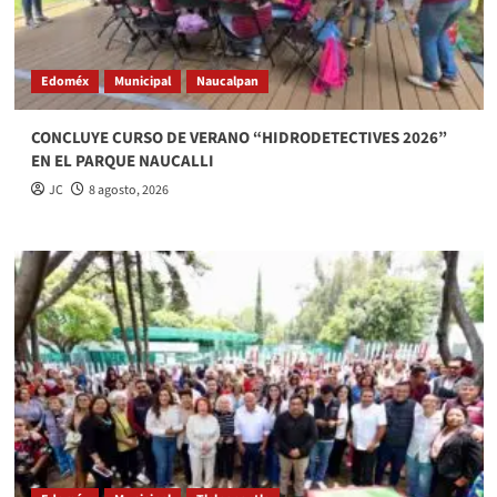
Edoméx
Municipal
Naucalpan
CONCLUYE CURSO DE VERANO “HIDRODETECTIVES 2026”
EN EL PARQUE NAUCALLI
JC
8 agosto, 2026