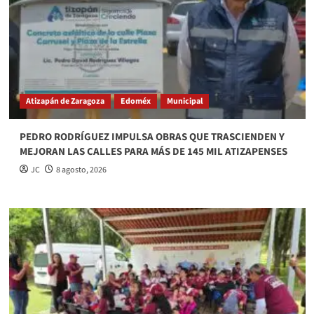
Atizapán de Zaragoza
Edoméx
Municipal
PEDRO RODRÍGUEZ IMPULSA OBRAS QUE TRASCIENDEN Y
MEJORAN LAS CALLES PARA MÁS DE 145 MIL ATIZAPENSES
JC
8 agosto, 2026