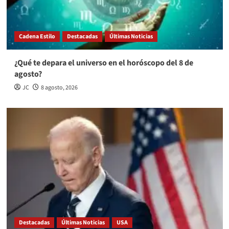
Cadena Estilo
Destacadas
Últimas Noticias
¿Qué te depara el universo en el horóscopo del 8 de
agosto?
JC
8 agosto, 2026
Destacadas
Últimas Noticias
USA